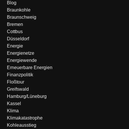
Blog
Braunkohle
Braunschweig
Bremen
Cottbus
Düsseldorf
Energie
Energienetze
Energiewende
Erneuerbare Energien
Finanzpolitik
Floßtour
Greifswald
Hamburg/Lüneburg
Kassel
Klima
Klimakatastrophe
Kohleausstieg