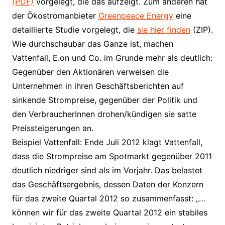
(PDF)
vorgelegt, die das aufzeigt. Zum anderen hat
der Ökostromanbieter
Greenpeace Energy
eine
detaillierte Studie vorgelegt, die
sie hier finden
(ZIP).
Wie durchschaubar das Ganze ist, machen
Vattenfall, E.on und Co. im Grunde mehr als deutlich:
Gegenüber den Aktionären verweisen die
Unternehmen in ihren Geschäftsberichten auf
sinkende Strompreise, gegenüber der Politik und
den VerbraucherInnen drohen/kündigen sie satte
Preissteigerungen an.
Beispiel Vattenfall: Ende Juli 2012 klagt Vattenfall,
dass die Strompreise am Spotmarkt gegenüber 2011
deutlich niedriger sind als im Vorjahr. Das belastet
das Geschäftsergebnis, dessen Daten der Konzern
für das zweite Quartal 2012 so zusammenfasst: „…
können wir für das zweite Quartal 2012 ein stabiles