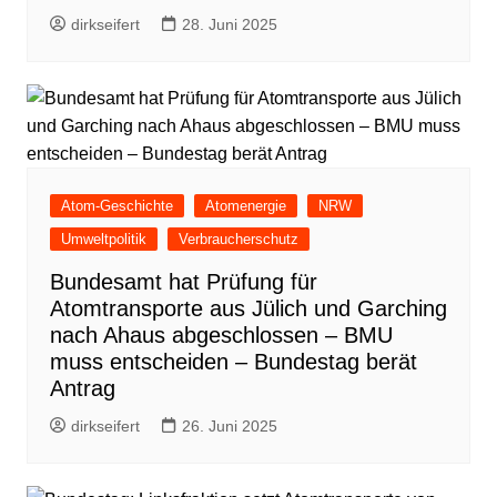
dirkseifert
28. Juni 2025
Atom-Geschichte
Atomenergie
NRW
Umweltpolitik
Verbraucherschutz
Bundesamt hat Prüfung für
Atomtransporte aus Jülich und Garching
nach Ahaus abgeschlossen – BMU
muss entscheiden – Bundestag berät
Antrag
dirkseifert
26. Juni 2025