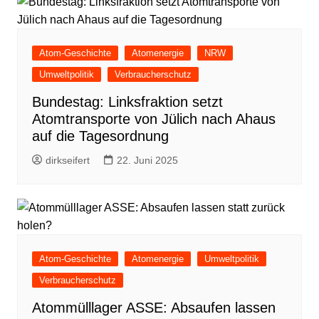
Atom-Geschichte
Atomenergie
NRW
Umweltpolitik
Verbraucherschutz
Bundestag: Linksfraktion setzt
Atomtransporte von Jülich nach Ahaus
auf die Tagesordnung
dirkseifert
22. Juni 2025
Atom-Geschichte
Atomenergie
Umweltpolitik
Verbraucherschutz
Atommülllager ASSE: Absaufen lassen