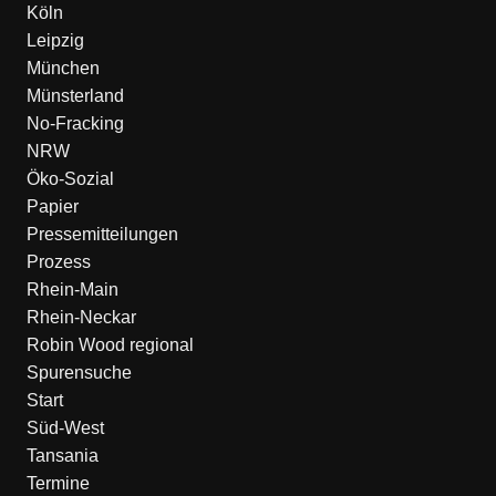
Köln
Leipzig
München
Münsterland
No-Fracking
NRW
Öko-Sozial
Papier
Pressemitteilungen
Prozess
Rhein-Main
Rhein-Neckar
Robin Wood regional
Spurensuche
Start
Süd-West
Tansania
Termine