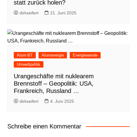
statt zurück holen?
dirkseifert
21. Juni 2025
Atom-BT
Atomenergie
Energiewende
Umweltpolitik
Urangeschäfte mit nuklearem
Brennstoff – Geopolitik: USA,
Frankreich, Russland …
dirkseifert
4. Juni 2025
Schreibe einen Kommentar