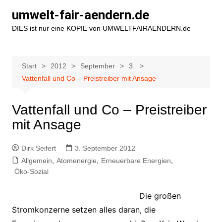
Zum
umwelt-fair-aendern.de
Inhalt
DIES ist nur eine KOPIE von UMWELTFAIRAENDERN.de
springen
Start
2012
September
3.
Vattenfall und Co – Preistreiber mit Ansage
Vattenfall und Co – Preistreiber
mit Ansage
Dirk Seifert
3. September 2012
Allgemein
,
Atomenergie
,
Erneuerbare Energien
,
Öko-Sozial
Die großen
Stromkonzerne setzen alles daran, die