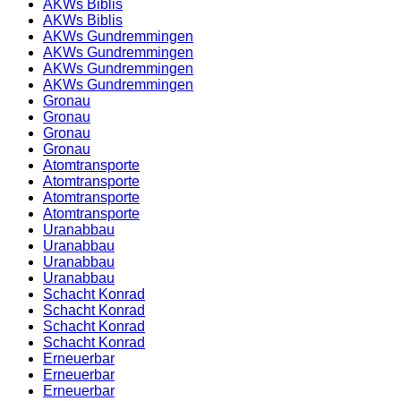
AKWs Biblis
AKWs Biblis
AKWs Gundremmingen
AKWs Gundremmingen
AKWs Gundremmingen
AKWs Gundremmingen
Gronau
Gronau
Gronau
Gronau
Atomtransporte
Atomtransporte
Atomtransporte
Atomtransporte
Uranabbau
Uranabbau
Uranabbau
Uranabbau
Schacht Konrad
Schacht Konrad
Schacht Konrad
Schacht Konrad
Erneuerbar
Erneuerbar
Erneuerbar