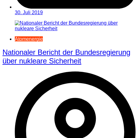
30. Juli 2019
Atomenergie
Nationaler Bericht der Bundesregierung
über nukleare Sicherheit