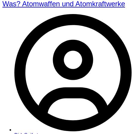
Was? Atomwaffen und Atomkraftwerke