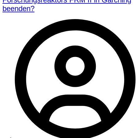
beenden?