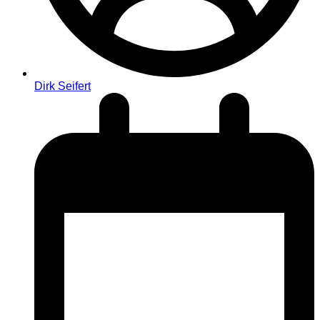
Dirk Seifert