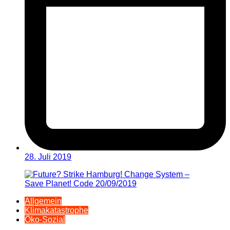
28. Juli 2019
Allgemein
Klimakatastrophe
Öko-Sozial