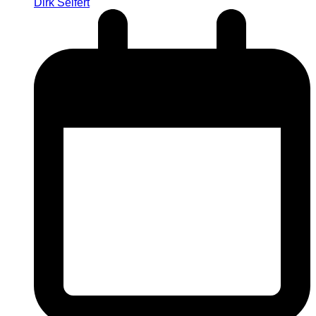
Dirk Seifert