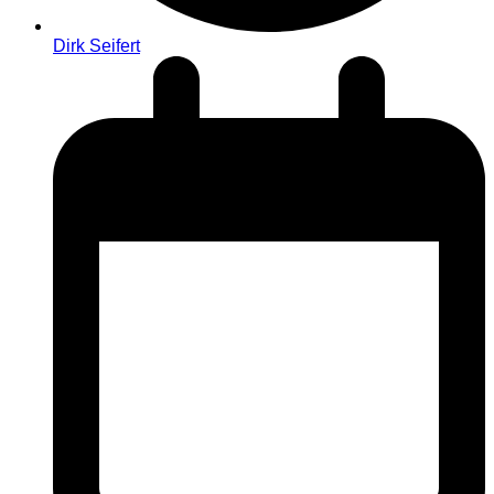
Dirk Seifert