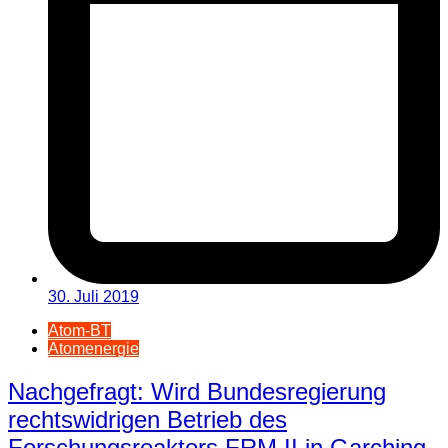
30. Juli 2019
Atom-BT
Atomenergie
Nachgefragt: Wird Bundesregierung
rechtswidrigen Betrieb des
Forschungsreaktors FRM II in Garching