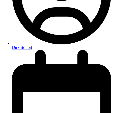
Dirk Seifert