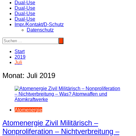
Dual-Use
Dual-Use
Dual-Use
Dual-Use
Impr./Kontakt/D-Schutz
Datenschutz
Start
2019
Juli
Monat:
Juli 2019
Atomenergie
Atomenergie Zivil Militärisch –
Nonproliferation – Nichtverbreitung –