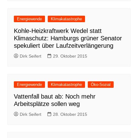
Energiewende
Klimakatastrophe
Kohle-Heizkraftwerk Wedel statt
Klimaschutz: Hamburgs grüner Senator
spekuliert über Laufzeitverlängerung
Dirk Seifert
29. Oktober 2015
Energiewende
Klimakatastrophe
Öko-Sozial
Vattenfall baut ab: Noch mehr
Arbeitsplätze sollen weg
Dirk Seifert
28. Oktober 2015