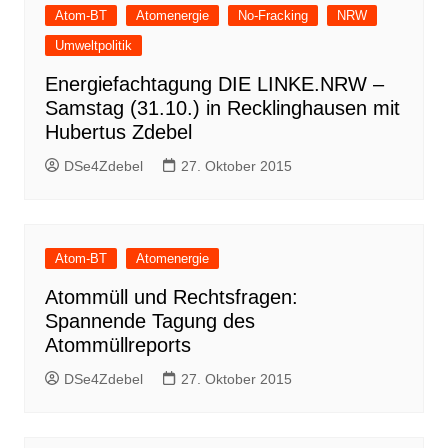
Atom-BT
Atomenergie
No-Fracking
NRW
Umweltpolitik
Energiefachtagung DIE LINKE.NRW –
Samstag (31.10.) in Recklinghausen mit
Hubertus Zdebel
DSe4Zdebel
27. Oktober 2015
Atom-BT
Atomenergie
Atommüll und Rechtsfragen:
Spannende Tagung des
Atommüllreports
DSe4Zdebel
27. Oktober 2015