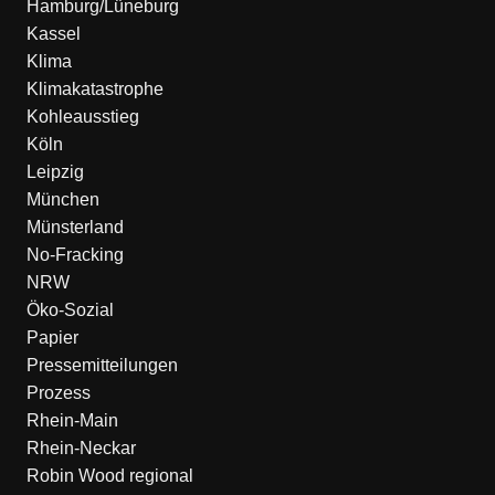
Hamburg/Lüneburg
Kassel
Klima
Klimakatastrophe
Kohleausstieg
Köln
Leipzig
München
Münsterland
No-Fracking
NRW
Öko-Sozial
Papier
Pressemitteilungen
Prozess
Rhein-Main
Rhein-Neckar
Robin Wood regional