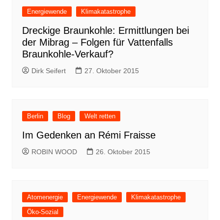
Energiewende
Klimakatastrophe
Dreckige Braunkohle: Ermittlungen bei
der Mibrag – Folgen für Vattenfalls
Braunkohle-Verkauf?
Dirk Seifert
27. Oktober 2015
Berlin
Blog
Welt retten
Im Gedenken an Rémi Fraisse
ROBIN WOOD
26. Oktober 2015
Atomenergie
Energiewende
Klimakatastrophe
Öko-Sozial