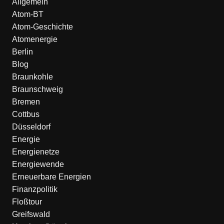
Allgemein
Atom-BT
Atom-Geschichte
Atomenergie
Berlin
Blog
Braunkohle
Braunschweig
Bremen
Cottbus
Düsseldorf
Energie
Energienetze
Energiewende
Erneuerbare Energien
Finanzpolitik
Floßtour
Greifswald