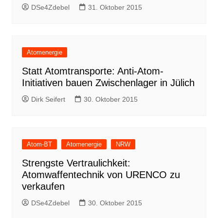
DSe4Zdebel
31. Oktober 2015
Atomenergie
Statt Atomtransporte: Anti-Atom-
Initiativen bauen Zwischenlager in Jülich
Dirk Seifert
30. Oktober 2015
Atom-BT
Atomenergie
NRW
Strengste Vertraulichkeit:
Atomwaffentechnik von URENCO zu
verkaufen
DSe4Zdebel
30. Oktober 2015