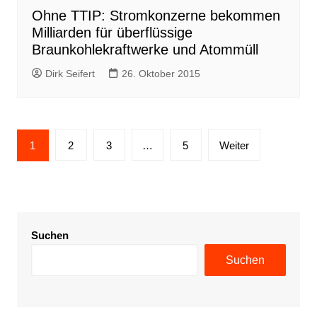
Ohne TTIP: Stromkonzerne bekommen
Milliarden für überflüssige
Braunkohlekraftwerke und Atommüll
Dirk Seifert
26. Oktober 2015
Seitennummerierung
1
2
3
…
5
Weiter
der
Beiträge
Suchen
Suchen