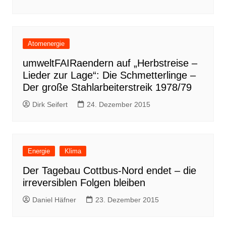
Atomenergie
umweltFAIRaendern auf „Herbstreise –
Lieder zur Lage“: Die Schmetterlinge –
Der große Stahlarbeiterstreik 1978/79
Dirk Seifert
24. Dezember 2015
Energie
Klima
Der Tagebau Cottbus-Nord endet – die
irreversiblen Folgen bleiben
Daniel Häfner
23. Dezember 2015