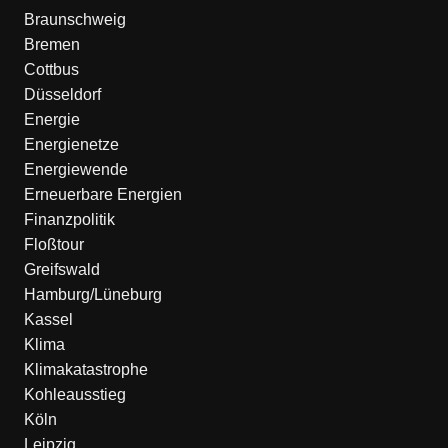
Braunschweig
Bremen
Cottbus
Düsseldorf
Energie
Energienetze
Energiewende
Erneuerbare Energien
Finanzpolitik
Floßtour
Greifswald
Hamburg/Lüneburg
Kassel
Klima
Klimakatastrophe
Kohleausstieg
Köln
Leipzig