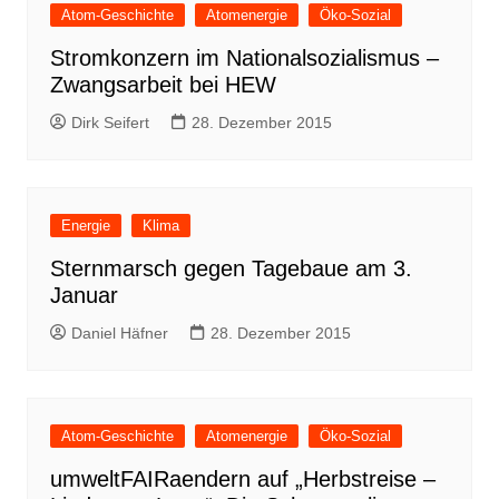
Atom-Geschichte
Atomenergie
Öko-Sozial
Stromkonzern im Nationalsozialismus –
Zwangsarbeit bei HEW
Dirk Seifert
28. Dezember 2015
Energie
Klima
Sternmarsch gegen Tagebaue am 3.
Januar
Daniel Häfner
28. Dezember 2015
Atom-Geschichte
Atomenergie
Öko-Sozial
umweltFAIRaendern auf „Herbstreise –