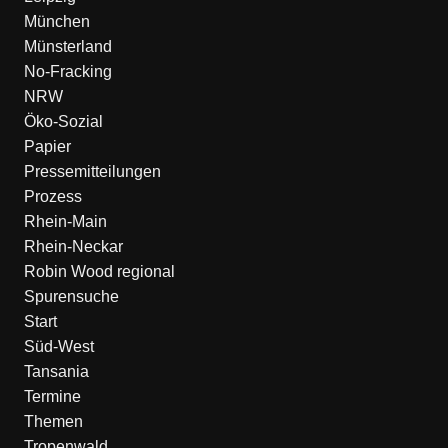
München
Münsterland
No-Fracking
NRW
Öko-Sozial
Papier
Pressemitteilungen
Prozess
Rhein-Main
Rhein-Neckar
Robin Wood regional
Spurensuche
Start
Süd-West
Tansania
Termine
Themen
Tropenwald