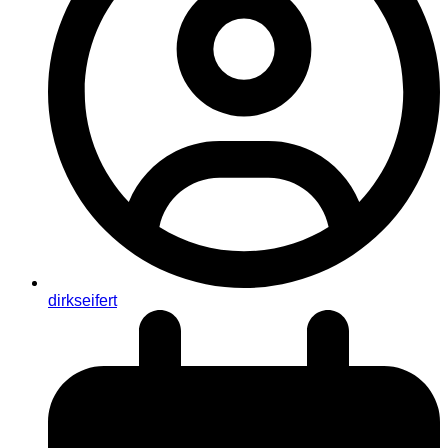
dirkseifert