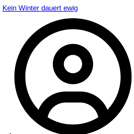
Kein Winter dauert ewig