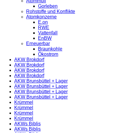
Atommüll
Gorleben
Rohstoffe und Konflikte
Atomkonzerne
E.on
RWE
Vattenfall
EnBW
Erneuerbar
Braunkohle
Ökostrom
AKW Brokdorf
AKW Brokdorf
AKW Brokdorf
AKW Brokdorf
AKW Brunsbüttel + Lager
AKW Brunsbüttel + Lager
AKW Brunsbüttel + Lager
AKW Brunsbüttel + Lager
Krümmel
Krümmel
Krümmel
Krümmel
AKWs Biblis
AKWs Biblis