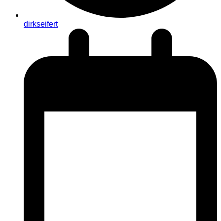
dirkseifert