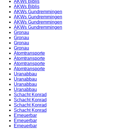
AKWs Biblis
AKWs Biblis
AKWs Gundremmingen
AKWs Gundremmingen
AKWs Gundremmingen
AKWs Gundremmingen
Gronau
Gronau
Gronau
Gronau
Atomtransporte
Atomtransporte
Atomtransporte
Atomtransporte
Uranabbau
Uranabbau
Uranabbau
Uranabbau
Schacht Konrad
Schacht Konrad
Schacht Konrad
Schacht Konrad
Erneuerbar
Erneuerbar
Erneuerbar