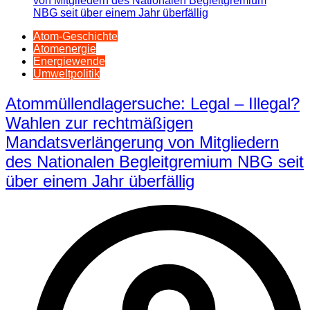
Atom-Geschichte
Atomenergie
Energiewende
Umweltpolitik
Atommüllendlagersuche: Legal – Illegal?
Wahlen zur rechtmäßigen
Mandatsverlängerung von Mitgliedern
des Nationalen Begleitgremium NBG seit
über einem Jahr überfällig