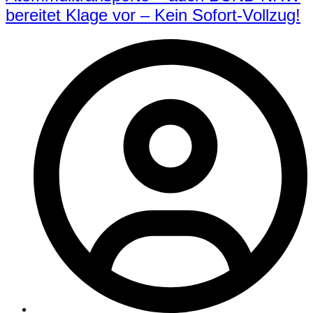
bereitet Klage vor – Kein Sofort-Vollzug!