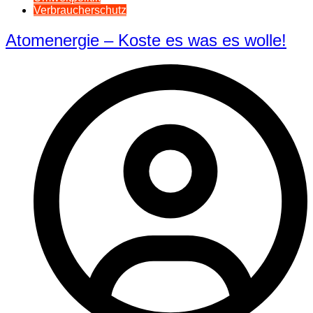
Verbraucherschutz
Atomenergie – Koste es was es wolle!