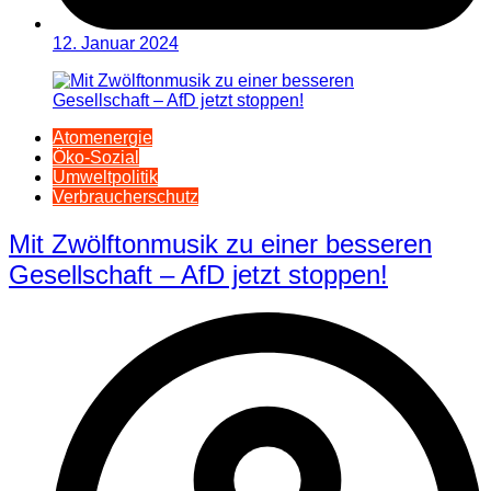
12. Januar 2024
Atomenergie
Öko-Sozial
Umweltpolitik
Verbraucherschutz
Mit Zwölftonmusik zu einer besseren
Gesellschaft – AfD jetzt stoppen!