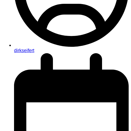
dirkseifert