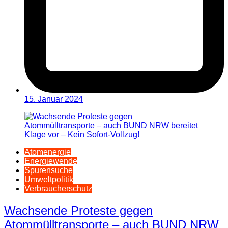
15. Januar 2024
Atomenergie
Energiewende
Spurensuche
Umweltpolitik
Verbraucherschutz
Wachsende Proteste gegen
Atommülltransporte – auch BUND NRW