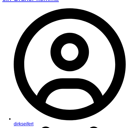
dirkseifert