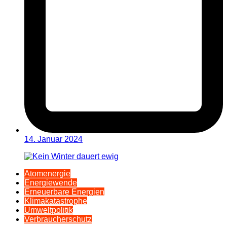
14. Januar 2024
Atomenergie
Energiewende
Erneuerbare Energien
Klimakatastrophe
Umweltpolitik
Verbraucherschutz