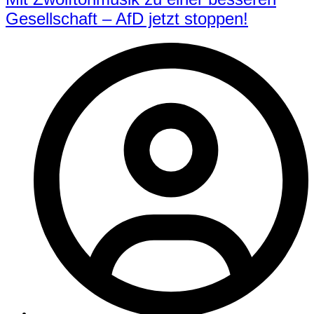
Gesellschaft – AfD jetzt stoppen!