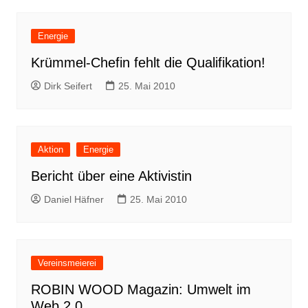
Energie
Krümmel-Chefin fehlt die Qualifikation!
Dirk Seifert
25. Mai 2010
Aktion
Energie
Bericht über eine Aktivistin
Daniel Häfner
25. Mai 2010
Vereinsmeierei
ROBIN WOOD Magazin: Umwelt im
Web 2.0