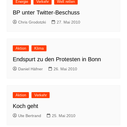
Energie
Verkehr
Welt retten
BP unter Twitter-Beschuss
Chris Grodotzki
27. Mai 2010
Aktion
Klima
Endspurt zu den Protesten in Bonn
Daniel Häfner
26. Mai 2010
Aktion
Verkehr
Koch geht
Ute Bertrand
25. Mai 2010