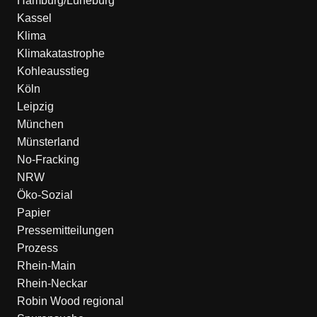
Hamburg/Lüneburg
Kassel
Klima
Klimakatastrophe
Kohleausstieg
Köln
Leipzig
München
Münsterland
No-Fracking
NRW
Öko-Sozial
Papier
Pressemitteilungen
Prozess
Rhein-Main
Rhein-Neckar
Robin Wood regional