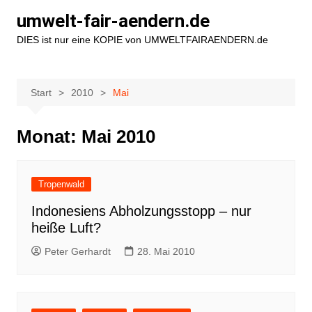
Zum
umwelt-fair-aendern.de
Inhalt
DIES ist nur eine KOPIE von UMWELTFAIRAENDERN.de
springen
Start
2010
Mai
Monat:
Mai 2010
Tropenwald
Indonesiens Abholzungsstopp – nur
heiße Luft?
Peter Gerhardt
28. Mai 2010