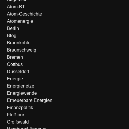
Atom-BT
Atom-Geschichte
Atomenergie
Berlin
Blog
Braunkohle
Braunschweig
Bremen
Cottbus
Düsseldorf
Energie
Energienetze
Energiewende
Erneuerbare Energien
Finanzpolitik
Floßtour
Greifswald