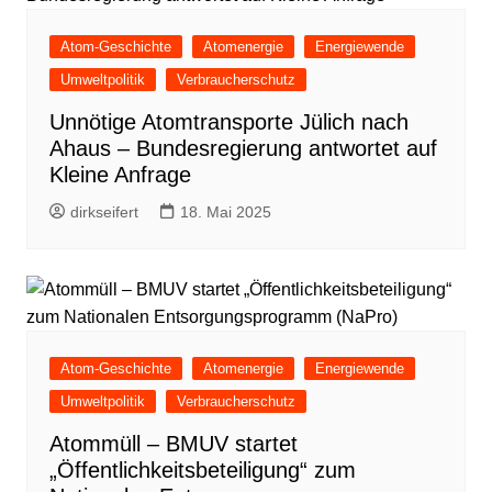
Atom-Geschichte
Atomenergie
Energiewende
Umweltpolitik
Verbraucherschutz
Unnötige Atomtransporte Jülich nach
Ahaus – Bundesregierung antwortet auf
Kleine Anfrage
dirkseifert
18. Mai 2025
Atom-Geschichte
Atomenergie
Energiewende
Umweltpolitik
Verbraucherschutz
Atommüll – BMUV startet
„Öffentlichkeitsbeteiligung“ zum