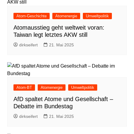
Atom-Geschichte
Atomenergie
Umweltpolitik
Atomausstieg geht weltweit voran:
Taiwan legt letztes AKW still
dirkseifert
21. Mai 2025
Atom-BT
Atomenergie
Umweltpolitik
AfD spaltet Atome und Gesellschaft –
Debatte im Bundestag
dirkseifert
21. Mai 2025