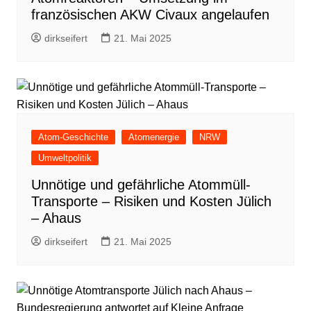
französischen AKW Civaux angelaufen
dirkseifert
21. Mai 2025
Atom-Geschichte
Atomenergie
NRW
Umweltpolitik
Unnötige und gefährliche Atommüll-
Transporte – Risiken und Kosten Jülich
– Ahaus
dirkseifert
21. Mai 2025