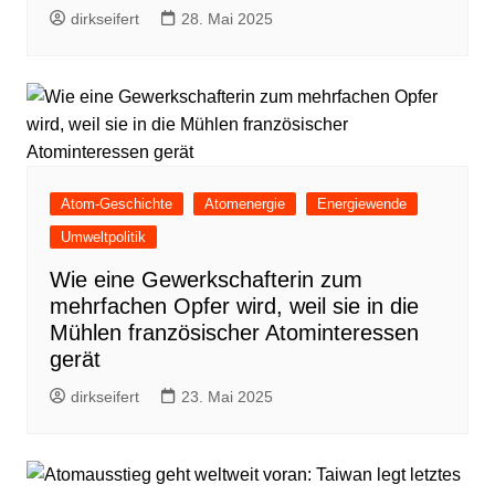
dirkseifert
28. Mai 2025
Atom-Geschichte
Atomenergie
Energiewende
Umweltpolitik
Wie eine Gewerkschafterin zum
mehrfachen Opfer wird, weil sie in die
Mühlen französischer Atominteressen
gerät
dirkseifert
23. Mai 2025