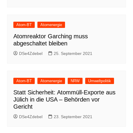
Atom-BT
Atomenergie
Atomreaktor Garching muss
abgeschaltet bleiben
DSe4Zdebel
25. September 2021
Atom-BT
Atomenergie
NRW
Umweltpolitik
Statt Sicherheit: Atommüll-Exporte aus
Jülich in die USA – Behörden vor
Gericht
DSe4Zdebel
23. September 2021