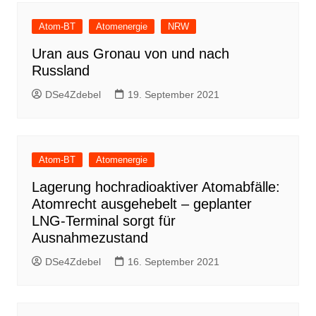
Atom-BT
Atomenergie
NRW
Uran aus Gronau von und nach
Russland
DSe4Zdebel
19. September 2021
Atom-BT
Atomenergie
Lagerung hochradioaktiver Atomabfälle:
Atomrecht ausgehebelt – geplanter
LNG-Terminal sorgt für
Ausnahmezustand
DSe4Zdebel
16. September 2021