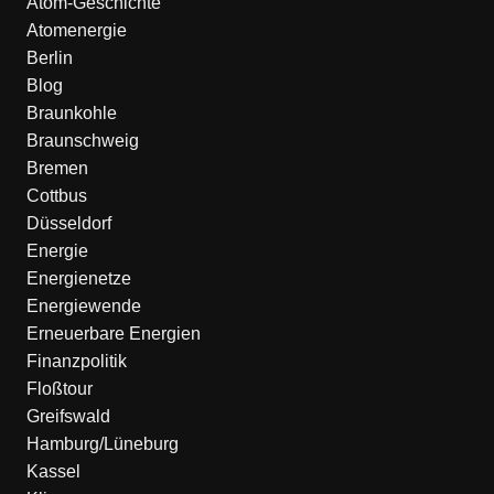
Atom-Geschichte
Atomenergie
Berlin
Blog
Braunkohle
Braunschweig
Bremen
Cottbus
Düsseldorf
Energie
Energienetze
Energiewende
Erneuerbare Energien
Finanzpolitik
Floßtour
Greifswald
Hamburg/Lüneburg
Kassel