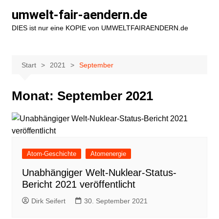
Zum
umwelt-fair-aendern.de
Inhalt
DIES ist nur eine KOPIE von UMWELTFAIRAENDERN.de
springen
Start
2021
September
Monat:
September 2021
Atom-Geschichte
Atomenergie
Unabhängiger Welt-Nuklear-Status-
Bericht 2021 veröffentlicht
Dirk Seifert
30. September 2021