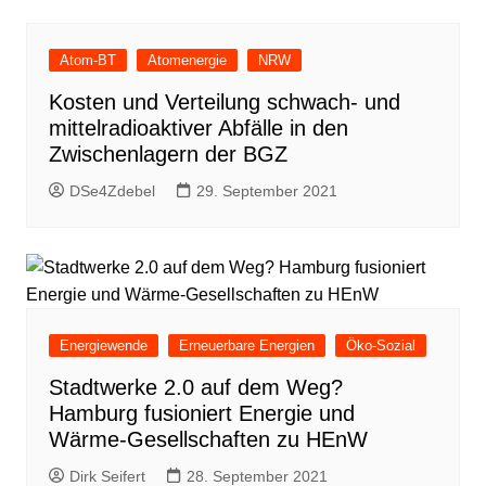
Atom-BT
Atomenergie
NRW
Kosten und Verteilung schwach- und
mittelradioaktiver Abfälle in den
Zwischenlagern der BGZ
DSe4Zdebel
29. September 2021
Energiewende
Erneuerbare Energien
Öko-Sozial
Stadtwerke 2.0 auf dem Weg?
Hamburg fusioniert Energie und
Wärme-Gesellschaften zu HEnW
Dirk Seifert
28. September 2021