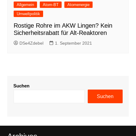
Allgemein
Atom-BT
Atomenergie
Umweltpolitik
Rostige Rohre im AKW Lingen? Kein
Sicherheitsrabatt für Alt-Reaktoren
DSe4Zdebel
1. September 2021
Suchen
Suchen