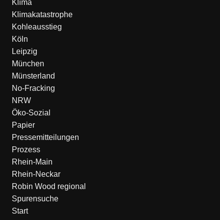
Klima
Klimakatastrophe
Kohleausstieg
Köln
Leipzig
München
Münsterland
No-Fracking
NRW
Öko-Sozial
Papier
Pressemitteilungen
Prozess
Rhein-Main
Rhein-Neckar
Robin Wood regional
Spurensuche
Start