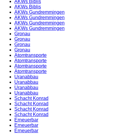
AKWs Biblis
AKWs Biblis
AKWs Gundremmingen
AKWs Gundremmingen
AKWs Gundremmingen
AKWs Gundremmingen
Gronau
Gronau
Gronau
Gronau
Atomtransporte
Atomtransporte
Atomtransporte
Atomtransporte
Uranabbau
Uranabbau
Uranabbau
Uranabbau
Schacht Konrad
Schacht Konrad
Schacht Konrad
Schacht Konrad
Erneuerbar
Erneuerbar
Erneuerbar