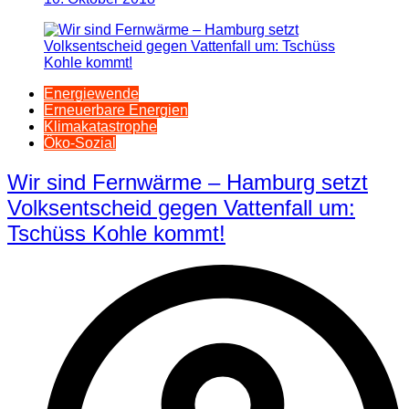
Energiewende
Erneuerbare Energien
Klimakatastrophe
Öko-Sozial
Wir sind Fernwärme – Hamburg setzt
Volksentscheid gegen Vattenfall um:
Tschüss Kohle kommt!