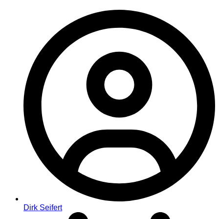
Dirk Seifert