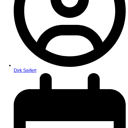
Dirk Seifert