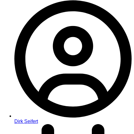
Dirk Seifert