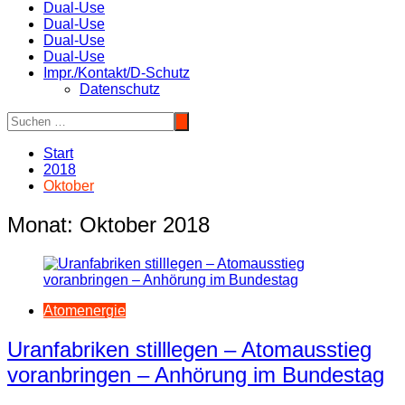
Dual-Use
Dual-Use
Dual-Use
Dual-Use
Impr./Kontakt/D-Schutz
Datenschutz
Start
2018
Oktober
Monat:
Oktober 2018
Atomenergie
Uranfabriken stilllegen – Atomausstieg
voranbringen – Anhörung im Bundestag