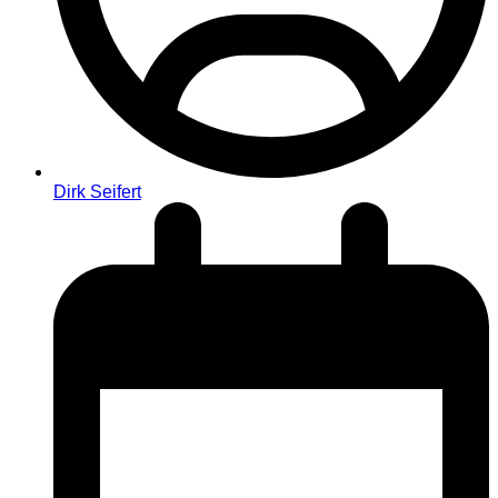
Dirk Seifert