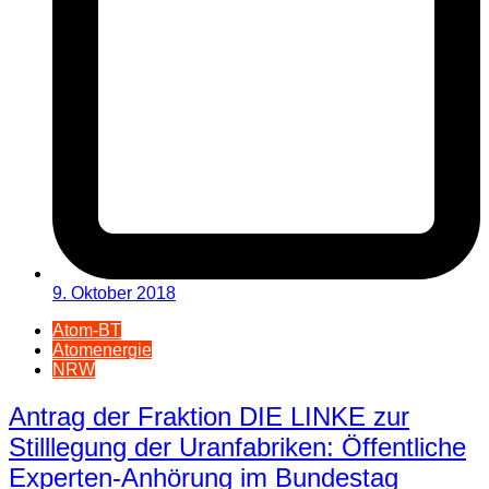
9. Oktober 2018
Atom-BT
Atomenergie
NRW
Antrag der Fraktion DIE LINKE zur
Stilllegung der Uranfabriken: Öffentliche
Experten-Anhörung im Bundestag