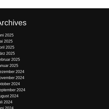
Archives
uni 2025
ai 2025
pril 2025
ärz 2025
ebruar 2025
anuar 2025
ezember 2024
ovember 2024
ktober 2024
eptember 2024
ugust 2024
uli 2024
uni 2024