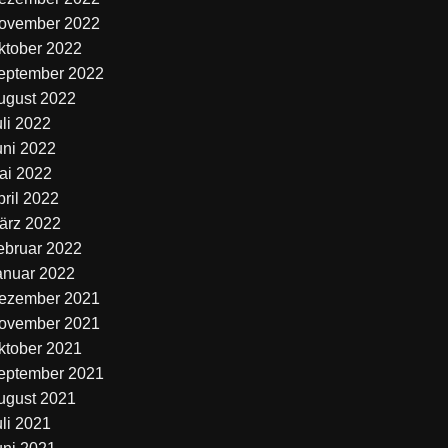
ovember 2022
ktober 2022
eptember 2022
ugust 2022
uli 2022
uni 2022
ai 2022
pril 2022
ärz 2022
ebruar 2022
anuar 2022
ezember 2021
ovember 2021
ktober 2021
eptember 2021
ugust 2021
uli 2021