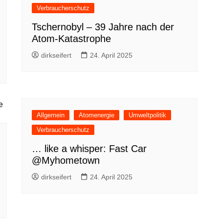
Verbraucherschutz
Tschernobyl – 39 Jahre nach der
Atom-Katastrophe
dirkseifert
24. April 2025
Allgemein
Atomenergie
Umweltpolitik
Verbraucherschutz
… like a whisper: Fast Car
@Myhometown
dirkseifert
24. April 2025