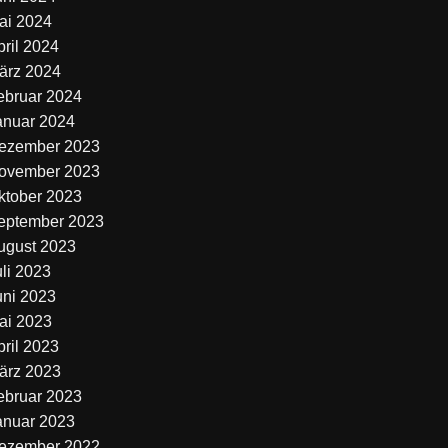
ai 2024
pril 2024
ärz 2024
ebruar 2024
anuar 2024
ezember 2023
ovember 2023
ktober 2023
eptember 2023
ugust 2023
uli 2023
uni 2023
ai 2023
pril 2023
ärz 2023
ebruar 2023
anuar 2023
ezember 2022