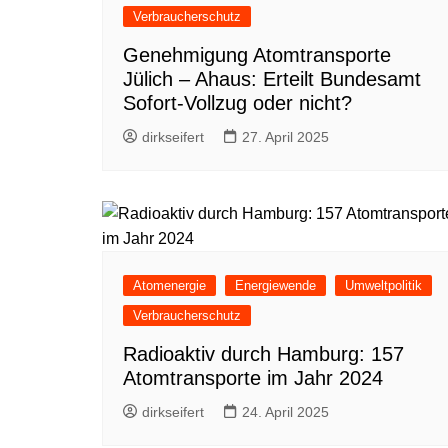
Verbraucherschutz
Genehmigung Atomtransporte
Jülich – Ahaus: Erteilt Bundesamt
Sofort-Vollzug oder nicht?
dirkseifert
27. April 2025
Atomenergie
Energiewende
Umweltpolitik
Verbraucherschutz
Radioaktiv durch Hamburg: 157
Atomtransporte im Jahr 2024
dirkseifert
24. April 2025