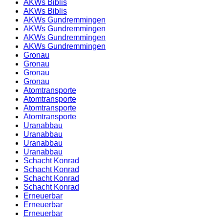
AKWs Biblis
AKWs Biblis
AKWs Gundremmingen
AKWs Gundremmingen
AKWs Gundremmingen
AKWs Gundremmingen
Gronau
Gronau
Gronau
Gronau
Atomtransporte
Atomtransporte
Atomtransporte
Atomtransporte
Uranabbau
Uranabbau
Uranabbau
Uranabbau
Schacht Konrad
Schacht Konrad
Schacht Konrad
Schacht Konrad
Erneuerbar
Erneuerbar
Erneuerbar