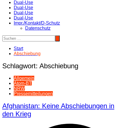
Dual-Use
Dual-Use
Dual-Use
Dual-Use
Impr./Kontakt/D-Schutz
Datenschutz
Start
Abschiebung
Schlagwort:
Abschiebung
Allgemein
Atom-BT
NRW
Pressemitteilungen
Afghanistan: Keine Abschiebungen in
den Krieg