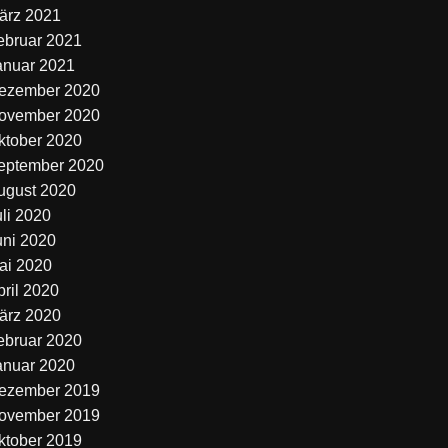
ärz 2021
ebruar 2021
anuar 2021
ezember 2020
ovember 2020
ktober 2020
eptember 2020
ugust 2020
uli 2020
uni 2020
ai 2020
pril 2020
ärz 2020
ebruar 2020
anuar 2020
ezember 2019
ovember 2019
ktober 2019