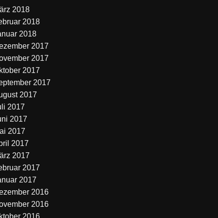
ärz 2018
ebruar 2018
anuar 2018
ezember 2017
ovember 2017
ktober 2017
eptember 2017
ugust 2017
uli 2017
uni 2017
ai 2017
pril 2017
ärz 2017
ebruar 2017
anuar 2017
ezember 2016
ovember 2016
ktober 2016