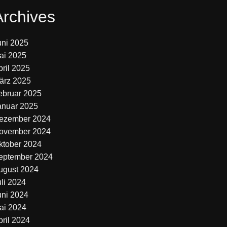
Archives
uni 2025
ai 2025
pril 2025
ärz 2025
ebruar 2025
anuar 2025
ezember 2024
ovember 2024
ktober 2024
eptember 2024
ugust 2024
uli 2024
uni 2024
ai 2024
pril 2024