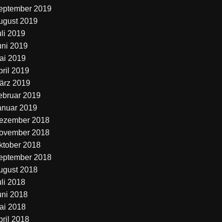
eptember 2019
ugust 2019
uli 2019
uni 2019
ai 2019
pril 2019
ärz 2019
ebruar 2019
anuar 2019
ezember 2018
ovember 2018
ktober 2018
eptember 2018
ugust 2018
uli 2018
uni 2018
ai 2018
pril 2018