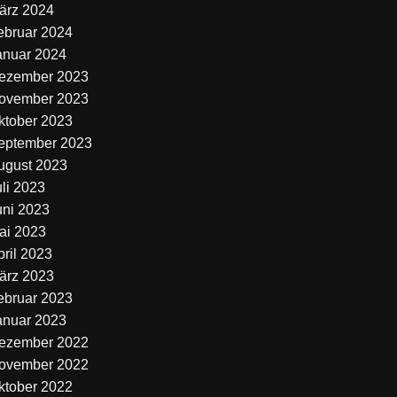
ärz 2024
ebruar 2024
anuar 2024
ezember 2023
ovember 2023
ktober 2023
eptember 2023
ugust 2023
uli 2023
uni 2023
ai 2023
pril 2023
ärz 2023
ebruar 2023
anuar 2023
ezember 2022
ovember 2022
ktober 2022