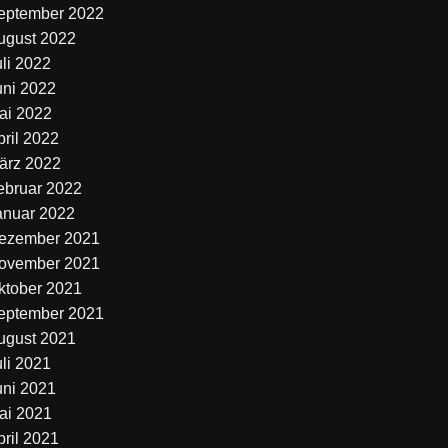
eptember 2022
ugust 2022
uli 2022
uni 2022
ai 2022
pril 2022
ärz 2022
ebruar 2022
anuar 2022
ezember 2021
ovember 2021
ktober 2021
eptember 2021
ugust 2021
uli 2021
uni 2021
ai 2021
pril 2021