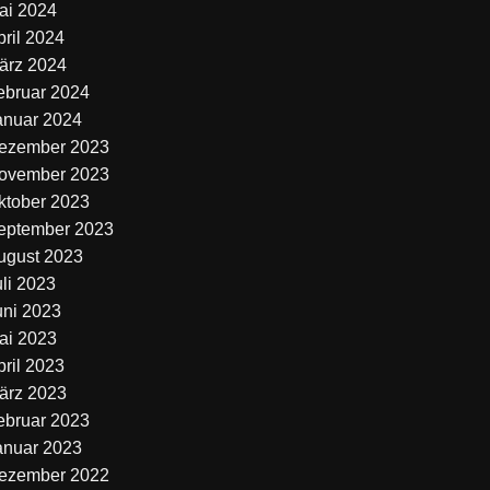
ai 2024
pril 2024
ärz 2024
ebruar 2024
anuar 2024
ezember 2023
ovember 2023
ktober 2023
eptember 2023
ugust 2023
uli 2023
uni 2023
ai 2023
pril 2023
ärz 2023
ebruar 2023
anuar 2023
ezember 2022