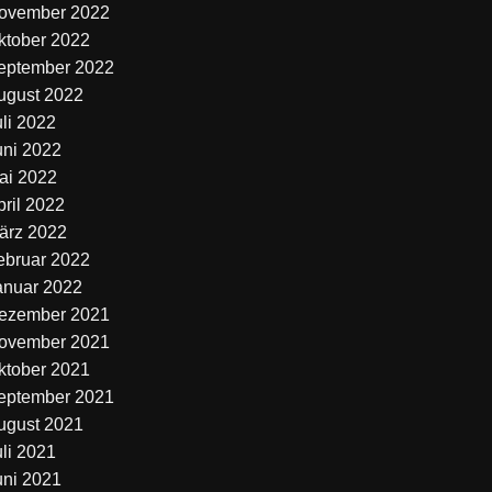
ovember 2022
ktober 2022
eptember 2022
ugust 2022
uli 2022
uni 2022
ai 2022
pril 2022
ärz 2022
ebruar 2022
anuar 2022
ezember 2021
ovember 2021
ktober 2021
eptember 2021
ugust 2021
uli 2021
uni 2021