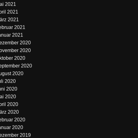
ai 2021
pril 2021
ärz 2021
ebruar 2021
anuar 2021
ezember 2020
ovember 2020
ktober 2020
eptember 2020
ugust 2020
uli 2020
uni 2020
ai 2020
pril 2020
ärz 2020
ebruar 2020
anuar 2020
ezember 2019