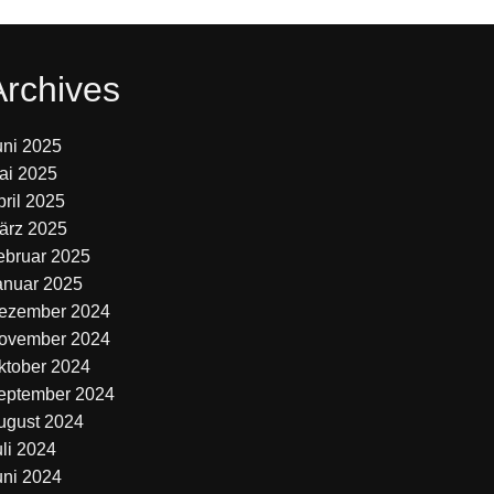
Archives
uni 2025
ai 2025
pril 2025
ärz 2025
ebruar 2025
anuar 2025
ezember 2024
ovember 2024
ktober 2024
eptember 2024
ugust 2024
uli 2024
uni 2024