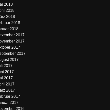
ai 2018
pril 2018
ärz 2018
ebruar 2018
anuar 2018
ezember 2017
ovember 2017
ktober 2017
eptember 2017
ugust 2017
uli 2017
uni 2017
ai 2017
pril 2017
ärz 2017
ebruar 2017
anuar 2017
ezember 2016