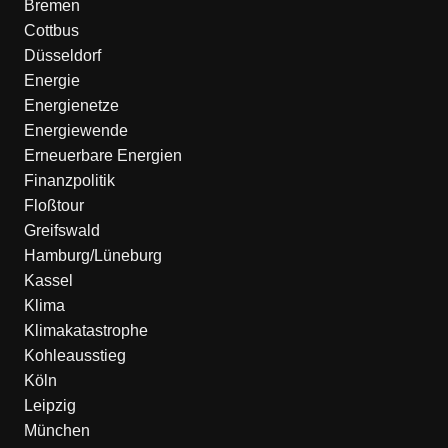
Bremen
Cottbus
Düsseldorf
Energie
Energienetze
Energiewende
Erneuerbare Energien
Finanzpolitik
Floßtour
Greifswald
Hamburg/Lüneburg
Kassel
Klima
Klimakatastrophe
Kohleausstieg
Köln
Leipzig
München