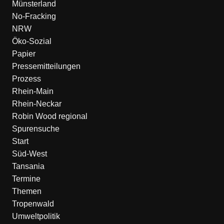
Münsterland
No-Fracking
NRW
Öko-Sozial
Papier
Pressemitteilungen
Prozess
Rhein-Main
Rhein-Neckar
Robin Wood regional
Spurensuche
Start
Süd-West
Tansania
Termine
Themen
Tropenwald
Umweltpolitik