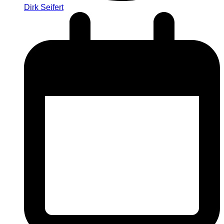
Dirk Seifert