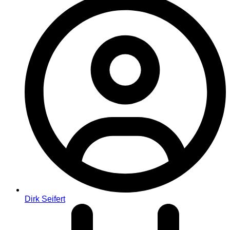
Dirk Seifert