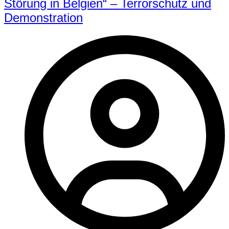
Störung in Belgien“ – Terrorschutz und
Demonstration