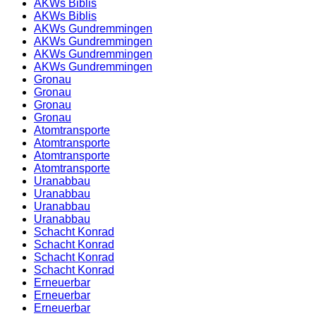
AKWs Biblis
AKWs Biblis
AKWs Gundremmingen
AKWs Gundremmingen
AKWs Gundremmingen
AKWs Gundremmingen
Gronau
Gronau
Gronau
Gronau
Atomtransporte
Atomtransporte
Atomtransporte
Atomtransporte
Uranabbau
Uranabbau
Uranabbau
Uranabbau
Schacht Konrad
Schacht Konrad
Schacht Konrad
Schacht Konrad
Erneuerbar
Erneuerbar
Erneuerbar