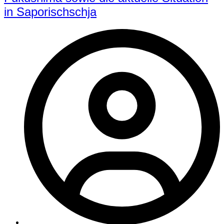
in Saporischschja