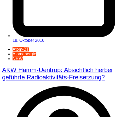
18. Oktober 2016
Atom-BT
Atomenergie
NRW
AKW Hamm-Uentrop: Absichtlich herbei
geführte Radioaktivitäts-Freisetzung?