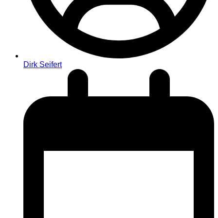
Dirk Seifert