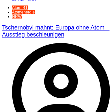
Atom-BT
Atomenergie
NRW
Tschernobyl mahnt: Europa ohne Atom –
Ausstieg beschleunigen