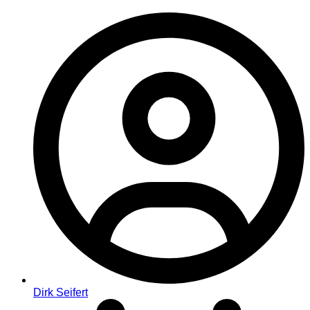
Dirk Seifert