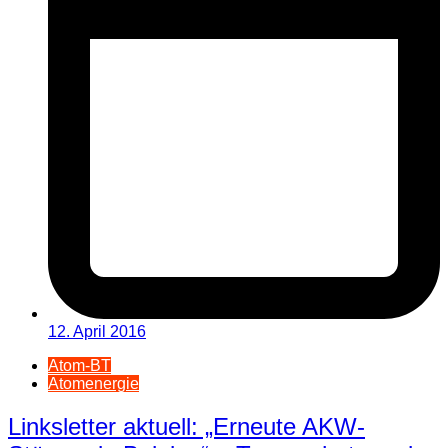
12. April 2016
Atom-BT
Atomenergie
Linksletter aktuell: „Erneute AKW-