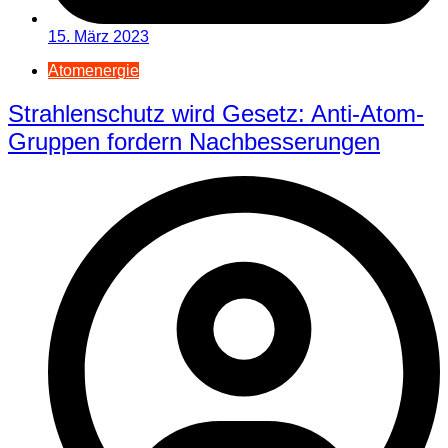
15. März 2023
Atomenergie
Strahlenschutz wird Gesetz: Anti-Atom-
Gruppen fordern Nachbesserungen