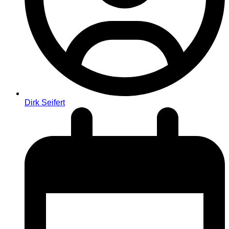
Dirk Seifert