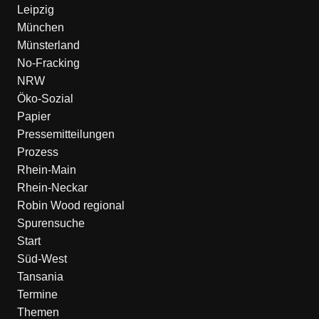
Leipzig
München
Münsterland
No-Fracking
NRW
Öko-Sozial
Papier
Pressemitteilungen
Prozess
Rhein-Main
Rhein-Neckar
Robin Wood regional
Spurensuche
Start
Süd-West
Tansania
Termine
Themen