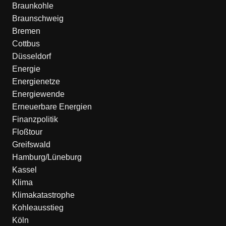
Braunkohle
Braunschweig
Bremen
Cottbus
Düsseldorf
Energie
Energienetze
Energiewende
Erneuerbare Energien
Finanzpolitik
Floßtour
Greifswald
Hamburg/Lüneburg
Kassel
Klima
Klimakatastrophe
Kohleausstieg
Köln