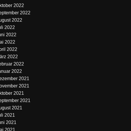
ktober 2022
eptember 2022
ugust 2022
uli 2022
uni 2022
ai 2022
pril 2022
ärz 2022
ebruar 2022
anuar 2022
ezember 2021
ovember 2021
ktober 2021
eptember 2021
ugust 2021
uli 2021
uni 2021
ai 2021