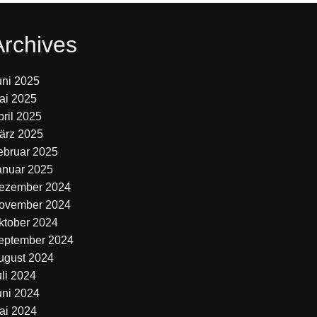
Archives
uni 2025
ai 2025
pril 2025
ärz 2025
ebruar 2025
anuar 2025
ezember 2024
ovember 2024
ktober 2024
eptember 2024
ugust 2024
uli 2024
uni 2024
ai 2024