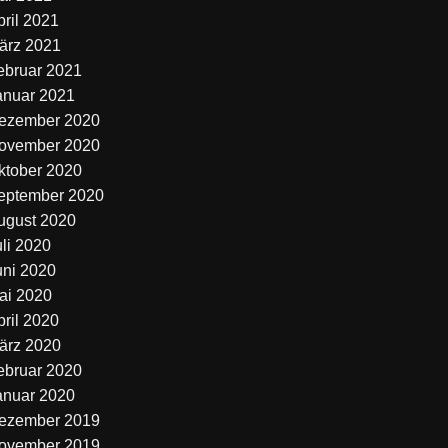
pril 2021
ärz 2021
ebruar 2021
anuar 2021
ezember 2020
ovember 2020
ktober 2020
eptember 2020
ugust 2020
uli 2020
uni 2020
ai 2020
pril 2020
ärz 2020
ebruar 2020
anuar 2020
ezember 2019
ovember 2019