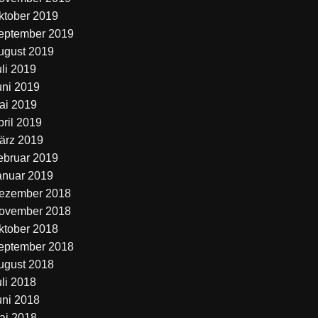
ktober 2019
eptember 2019
ugust 2019
uli 2019
uni 2019
ai 2019
pril 2019
ärz 2019
ebruar 2019
anuar 2019
ezember 2018
ovember 2018
ktober 2018
eptember 2018
ugust 2018
uli 2018
uni 2018
ai 2018