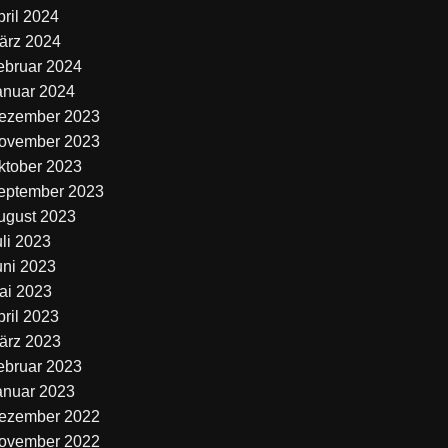
pril 2024
ärz 2024
ebruar 2024
anuar 2024
ezember 2023
ovember 2023
ktober 2023
eptember 2023
ugust 2023
uli 2023
uni 2023
ai 2023
pril 2023
ärz 2023
ebruar 2023
anuar 2023
ezember 2022
ovember 2022