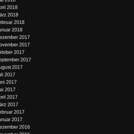
pril 2018
ärz 2018
ebruar 2018
anuar 2018
ezember 2017
ovember 2017
ktober 2017
eptember 2017
ugust 2017
uli 2017
uni 2017
ai 2017
pril 2017
ärz 2017
ebruar 2017
anuar 2017
ezember 2016