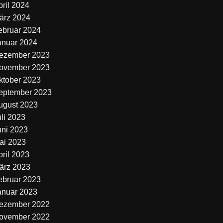
pril 2024
ärz 2024
ebruar 2024
anuar 2024
ezember 2023
ovember 2023
ktober 2023
eptember 2023
ugust 2023
uli 2023
uni 2023
ai 2023
pril 2023
ärz 2023
ebruar 2023
anuar 2023
ezember 2022
ovember 2022