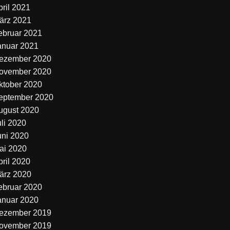
pril 2021
ärz 2021
ebruar 2021
anuar 2021
ezember 2020
ovember 2020
ktober 2020
eptember 2020
ugust 2020
uli 2020
uni 2020
ai 2020
pril 2020
ärz 2020
ebruar 2020
anuar 2020
ezember 2019
ovember 2019