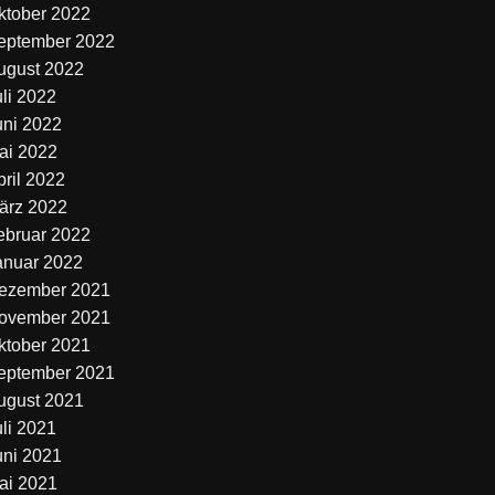
ktober 2022
eptember 2022
ugust 2022
uli 2022
uni 2022
ai 2022
pril 2022
ärz 2022
ebruar 2022
anuar 2022
ezember 2021
ovember 2021
ktober 2021
eptember 2021
ugust 2021
uli 2021
uni 2021
ai 2021