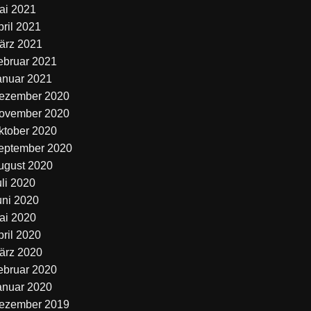
ai 2021
pril 2021
ärz 2021
ebruar 2021
anuar 2021
ezember 2020
ovember 2020
ktober 2020
eptember 2020
ugust 2020
uli 2020
uni 2020
ai 2020
pril 2020
ärz 2020
ebruar 2020
anuar 2020
ezember 2019