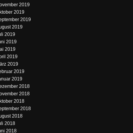
ovember 2019
ktober 2019
eptember 2019
ugust 2019
uli 2019
uni 2019
ai 2019
pril 2019
ärz 2019
ebruar 2019
anuar 2019
ezember 2018
ovember 2018
ktober 2018
eptember 2018
ugust 2018
uli 2018
uni 2018