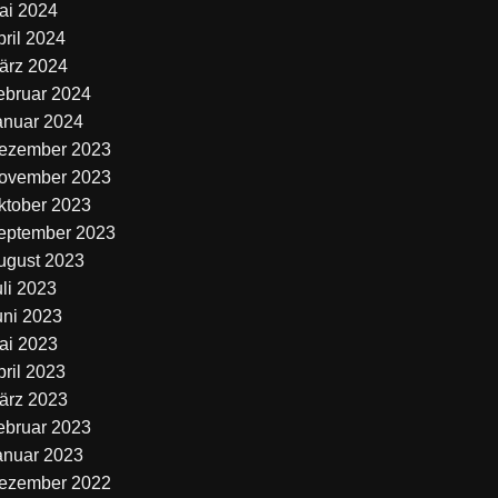
ai 2024
pril 2024
ärz 2024
ebruar 2024
anuar 2024
ezember 2023
ovember 2023
ktober 2023
eptember 2023
ugust 2023
uli 2023
uni 2023
ai 2023
pril 2023
ärz 2023
ebruar 2023
anuar 2023
ezember 2022