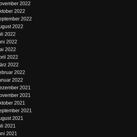
ovember 2022
ktober 2022
eptember 2022
ugust 2022
uli 2022
uni 2022
ai 2022
pril 2022
ärz 2022
ebruar 2022
anuar 2022
ezember 2021
ovember 2021
ktober 2021
eptember 2021
ugust 2021
uli 2021
uni 2021