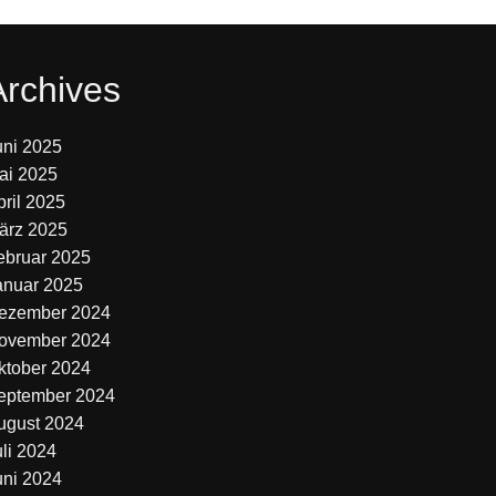
Archives
uni 2025
ai 2025
pril 2025
ärz 2025
ebruar 2025
anuar 2025
ezember 2024
ovember 2024
ktober 2024
eptember 2024
ugust 2024
uli 2024
uni 2024