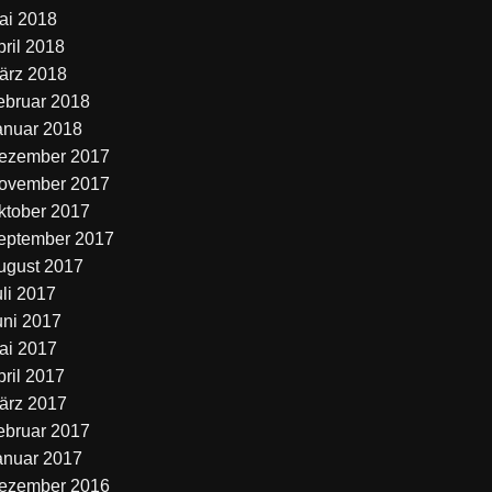
ai 2018
pril 2018
ärz 2018
ebruar 2018
anuar 2018
ezember 2017
ovember 2017
ktober 2017
eptember 2017
ugust 2017
uli 2017
uni 2017
ai 2017
pril 2017
ärz 2017
ebruar 2017
anuar 2017
ezember 2016