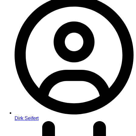
Dirk Seifert