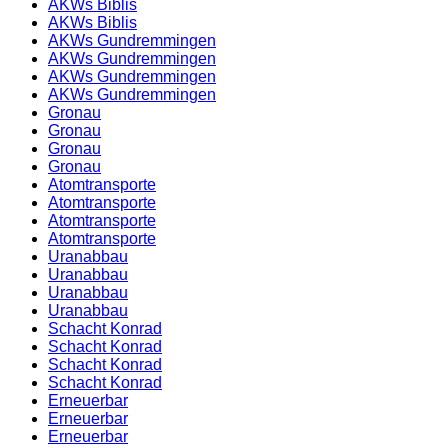
AKWs Biblis
AKWs Biblis
AKWs Gundremmingen
AKWs Gundremmingen
AKWs Gundremmingen
AKWs Gundremmingen
Gronau
Gronau
Gronau
Gronau
Atomtransporte
Atomtransporte
Atomtransporte
Atomtransporte
Uranabbau
Uranabbau
Uranabbau
Uranabbau
Schacht Konrad
Schacht Konrad
Schacht Konrad
Schacht Konrad
Erneuerbar
Erneuerbar
Erneuerbar