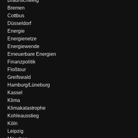
Braunschweig
Bremen
Cottbus
Düsseldorf
Energie
Energienetze
Energiewende
Erneuerbare Energien
Finanzpolitik
Floßtour
Greifswald
Hamburg/Lüneburg
Kassel
Klima
Klimakatastrophe
Kohleausstieg
Köln
Leipzig