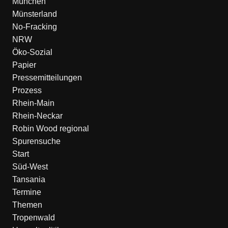
München
Münsterland
No-Fracking
NRW
Öko-Sozial
Papier
Pressemitteilungen
Prozess
Rhein-Main
Rhein-Neckar
Robin Wood regional
Spurensuche
Start
Süd-West
Tansania
Termine
Themen
Tropenwald