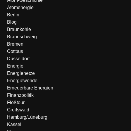
Atom-Geschichte
Atomenergie
Berlin
Blog
Braunkohle
Braunschweig
Bremen
Cottbus
Düsseldorf
Energie
Energienetze
Energiewende
Erneuerbare Energien
Finanzpolitik
Floßtour
Greifswald
Hamburg/Lüneburg
Kassel