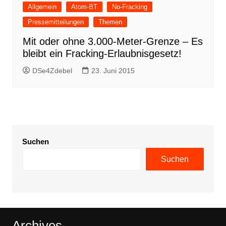
Allgemein
Atom-BT
No-Fracking
Pressemitteilungen
Themen
Mit oder ohne 3.000-Meter-Grenze – Es
bleibt ein Fracking-Erlaubnisgesetz!
DSe4Zdebel
23. Juni 2015
Suchen
Suchen
Archives