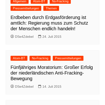
Allgemein
Atom-BT
No-Fracking
Pressemitteilungen
Themen
Erdbeben durch Erdgasförderung ist
amtlich: Regierung muss zum Schutz
der Menschen endlich handeln!
DSe4Zdebel
24. Juli 2015
Atom-BT
No-Fracking
Pressemitteilungen
Fünfjähriges Moratorium: Großer Erfolg
der niederländischen Anti-Fracking-
Bewegung
DSe4Zdebel
14. Juli 2015