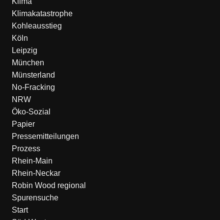
Klima
Klimakatastrophe
Kohleausstieg
Köln
Leipzig
München
Münsterland
No-Fracking
NRW
Öko-Sozial
Papier
Pressemitteilungen
Prozess
Rhein-Main
Rhein-Neckar
Robin Wood regional
Spurensuche
Start