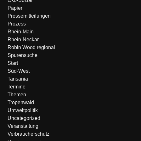
Öko-Sozial
Papier
Pressemitteilungen
Prozess
Rhein-Main
Rhein-Neckar
Robin Wood regional
Spurensuche
Start
Süd-West
Tansania
Termine
Themen
Tropenwald
Umweltpolitik
Uncategorized
Veranstaltung
Verbraucherschutz