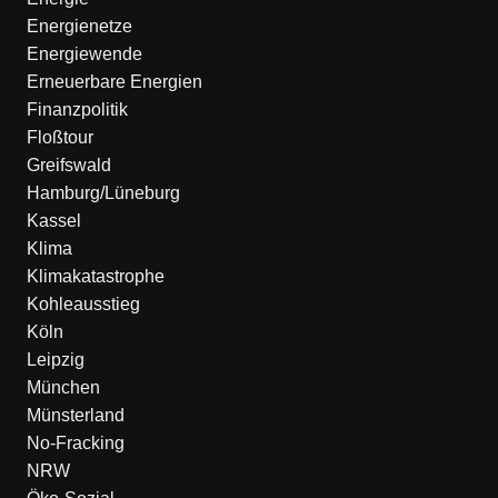
Energienetze
Energiewende
Erneuerbare Energien
Finanzpolitik
Floßtour
Greifswald
Hamburg/Lüneburg
Kassel
Klima
Klimakatastrophe
Kohleausstieg
Köln
Leipzig
München
Münsterland
No-Fracking
NRW