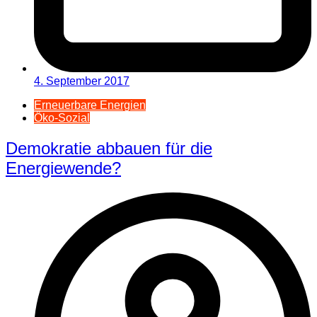
4. September 2017
Erneuerbare Energien
Öko-Sozial
Demokratie abbauen für die
Energiewende?