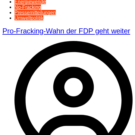
Energiewende
No-Fracking
Pressemitteilungen
Umweltpolitik
Pro-Fracking-Wahn der FDP geht weiter