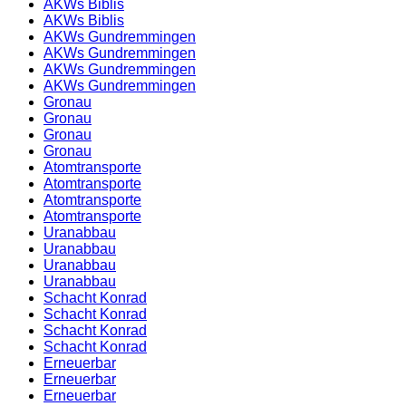
AKWs Biblis
AKWs Biblis
AKWs Gundremmingen
AKWs Gundremmingen
AKWs Gundremmingen
AKWs Gundremmingen
Gronau
Gronau
Gronau
Gronau
Atomtransporte
Atomtransporte
Atomtransporte
Atomtransporte
Uranabbau
Uranabbau
Uranabbau
Uranabbau
Schacht Konrad
Schacht Konrad
Schacht Konrad
Schacht Konrad
Erneuerbar
Erneuerbar
Erneuerbar