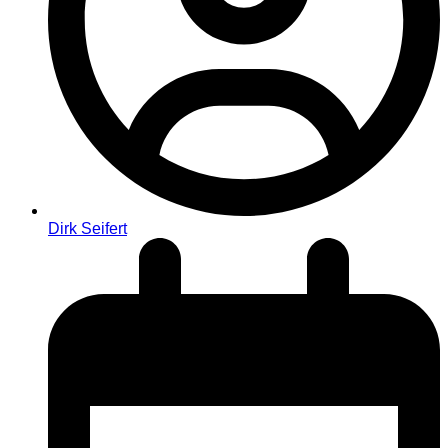
Dirk Seifert