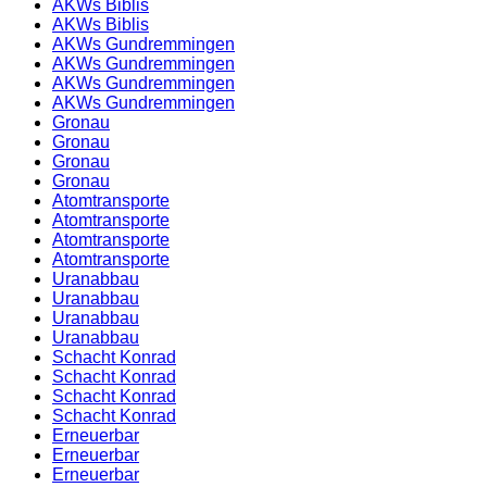
AKWs Biblis
AKWs Biblis
AKWs Gundremmingen
AKWs Gundremmingen
AKWs Gundremmingen
AKWs Gundremmingen
Gronau
Gronau
Gronau
Gronau
Atomtransporte
Atomtransporte
Atomtransporte
Atomtransporte
Uranabbau
Uranabbau
Uranabbau
Uranabbau
Schacht Konrad
Schacht Konrad
Schacht Konrad
Schacht Konrad
Erneuerbar
Erneuerbar
Erneuerbar