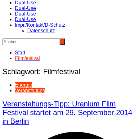
Dual-Use
Dual-Use
Dual-Use
Dual-Use
Impr./Kontakt/D-Schutz
Datenschutz
Start
Filmfestival
Schlagwort:
Filmfestival
Energie
Veranstaltung
Veranstaltungs-Tipp: Uranium Film
Festival startet am 29. September 2014
in Berlin