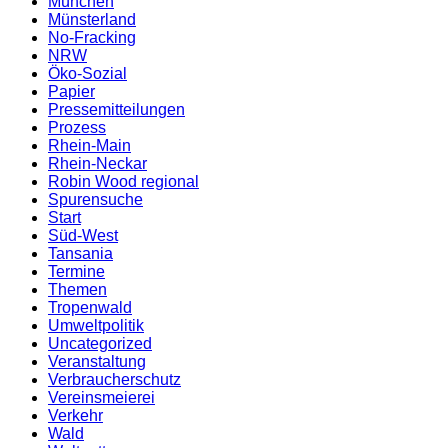
München
Münsterland
No-Fracking
NRW
Öko-Sozial
Papier
Pressemitteilungen
Prozess
Rhein-Main
Rhein-Neckar
Robin Wood regional
Spurensuche
Start
Süd-West
Tansania
Termine
Themen
Tropenwald
Umweltpolitik
Uncategorized
Veranstaltung
Verbraucherschutz
Vereinsmeierei
Verkehr
Wald