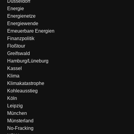
Düsseldorf
Energie
Energienetze
Energiewende
Erneuerbare Energien
Finanzpolitik
Floßtour
Greifswald
Hamburg/Lüneburg
Kassel
Klima
Klimakatastrophe
Kohleausstieg
Köln
Leipzig
München
Münsterland
No-Fracking