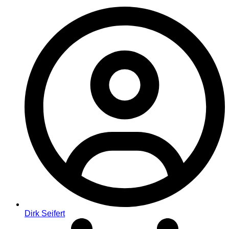
Dirk Seifert