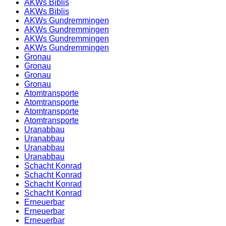
AKWs Biblis
AKWs Biblis
AKWs Gundremmingen
AKWs Gundremmingen
AKWs Gundremmingen
AKWs Gundremmingen
Gronau
Gronau
Gronau
Gronau
Atomtransporte
Atomtransporte
Atomtransporte
Atomtransporte
Uranabbau
Uranabbau
Uranabbau
Uranabbau
Schacht Konrad
Schacht Konrad
Schacht Konrad
Schacht Konrad
Erneuerbar
Erneuerbar
Erneuerbar