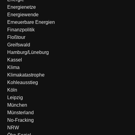
Energienetze
Energiewende
Erneuerbare Energien
Finanzpolitik
Floßtour
Greifswald
Hamburg/Lüneburg
Kassel
Klima
Klimakatastrophe
Kohleausstieg
Köln
Leipzig
München
Münsterland
No-Fracking
NRW