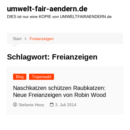
Zum
umwelt-fair-aendern.de
Inhalt
DIES ist nur eine KOPIE von UMWELTFAIRAENDERN.de
springen
Start
Freianzeigen
Schlagwort:
Freianzeigen
Blog
Tropenwald
Naschkatzen schützen Raubkatzen:
Neue Freianzeigen von Robin Wood
Stefanie Hess
3. Juli 2014