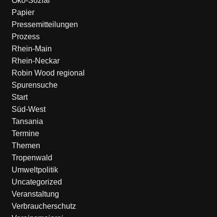
Öko-Sozial
Papier
Pressemitteilungen
Prozess
Rhein-Main
Rhein-Neckar
Robin Wood regional
Spurensuche
Start
Süd-West
Tansania
Termine
Themen
Tropenwald
Umweltpolitik
Uncategorized
Veranstaltung
Verbraucherschutz