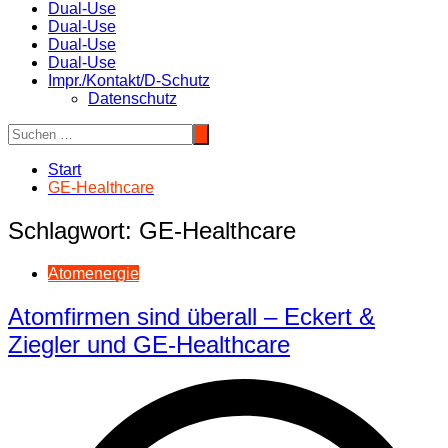
Dual-Use
Dual-Use
Dual-Use
Dual-Use
Impr./Kontakt/D-Schutz
Datenschutz
Start
GE-Healthcare
Schlagwort:
GE-Healthcare
Atomenergie
Atomfirmen sind überall – Eckert &
Ziegler und GE-Healthcare