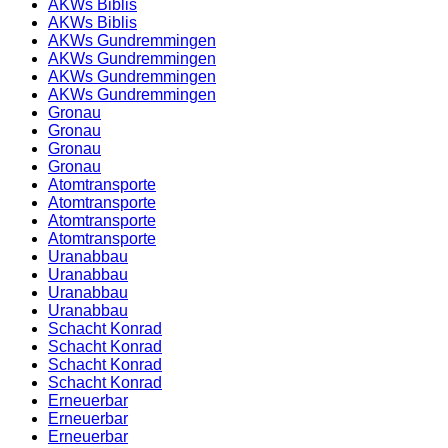
AKWs Biblis
AKWs Biblis
AKWs Gundremmingen
AKWs Gundremmingen
AKWs Gundremmingen
AKWs Gundremmingen
Gronau
Gronau
Gronau
Gronau
Atomtransporte
Atomtransporte
Atomtransporte
Atomtransporte
Uranabbau
Uranabbau
Uranabbau
Uranabbau
Schacht Konrad
Schacht Konrad
Schacht Konrad
Schacht Konrad
Erneuerbar
Erneuerbar
Erneuerbar