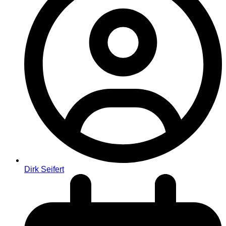
Dirk Seifert