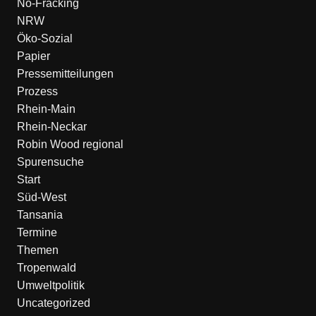
No-Fracking
NRW
Öko-Sozial
Papier
Pressemitteilungen
Prozess
Rhein-Main
Rhein-Neckar
Robin Wood regional
Spurensuche
Start
Süd-West
Tansania
Termine
Themen
Tropenwald
Umweltpolitik
Uncategorized