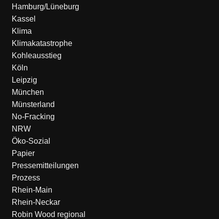
Hamburg/Lüneburg
Kassel
Klima
Klimakatastrophe
Kohleausstieg
Köln
Leipzig
München
Münsterland
No-Fracking
NRW
Öko-Sozial
Papier
Pressemitteilungen
Prozess
Rhein-Main
Rhein-Neckar
Robin Wood regional