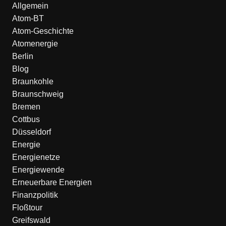
Allgemein
Atom-BT
Atom-Geschichte
Atomenergie
Berlin
Blog
Braunkohle
Braunschweig
Bremen
Cottbus
Düsseldorf
Energie
Energienetze
Energiewende
Erneuerbare Energien
Finanzpolitik
Floßtour
Greifswald