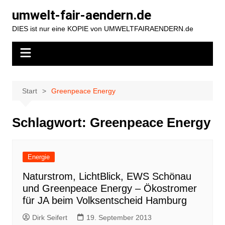
Zum
umwelt-fair-aendern.de
Inhalt
DIES ist nur eine KOPIE von UMWELTFAIRAENDERN.de
springen
Start
Greenpeace Energy
Schlagwort:
Greenpeace Energy
Energie
Naturstrom, LichtBlick, EWS Schönau
und Greenpeace Energy – Ökostromer
für JA beim Volksentscheid Hamburg
Dirk Seifert
19. September 2013