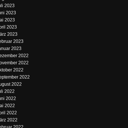
uli 2023
uni 2023
ai 2023
pril 2023
ärz 2023
ebruar 2023
anuar 2023
ezember 2022
ovember 2022
ktober 2022
eptember 2022
ugust 2022
uli 2022
uni 2022
ai 2022
pril 2022
ärz 2022
ebruar 2022