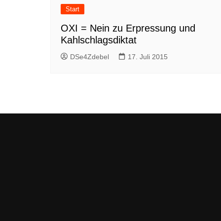
Start
OXI = Nein zu Erpressung und
Kahlschlagsdiktat
DSe4Zdebel
17. Juli 2015