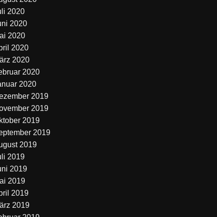
uli 2020
uni 2020
ai 2020
pril 2020
ärz 2020
ebruar 2020
anuar 2020
ezember 2019
ovember 2019
ktober 2019
eptember 2019
ugust 2019
uli 2019
uni 2019
ai 2019
pril 2019
ärz 2019