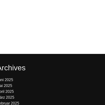
Archives
uni 2025
ai 2025
pril 2025
ärz 2025
ebruar 2025