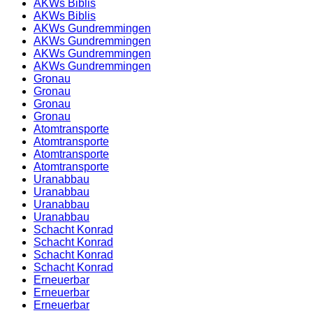
AKWs Biblis
AKWs Biblis
AKWs Gundremmingen
AKWs Gundremmingen
AKWs Gundremmingen
AKWs Gundremmingen
Gronau
Gronau
Gronau
Gronau
Atomtransporte
Atomtransporte
Atomtransporte
Atomtransporte
Uranabbau
Uranabbau
Uranabbau
Uranabbau
Schacht Konrad
Schacht Konrad
Schacht Konrad
Schacht Konrad
Erneuerbar
Erneuerbar
Erneuerbar