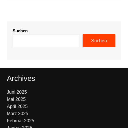
Suchen
Suchen
Archives
Juni 2025
Mai 2025
April 2025
März 2025
Februar 2025
Januar 2025