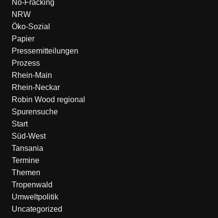
No-Fracking
NRW
Öko-Sozial
Papier
Pressemitteilungen
Prozess
Rhein-Main
Rhein-Neckar
Robin Wood regional
Spurensuche
Start
Süd-West
Tansania
Termine
Themen
Tropenwald
Umweltpolitik
Uncategorized