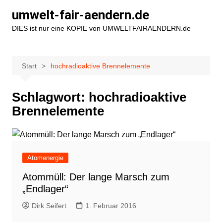
Zum
umwelt-fair-aendern.de
Inhalt
DIES ist nur eine KOPIE von UMWELTFAIRAENDERN.de
springen
Start
hochradioaktive Brennelemente
Schlagwort:
hochradioaktive
Brennelemente
Atomenergie
Atommüll: Der lange Marsch zum
„Endlager“
Dirk Seifert
1. Februar 2016