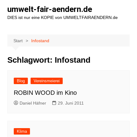
Zum
umwelt-fair-aendern.de
Inhalt
DIES ist nur eine KOPIE von UMWELTFAIRAENDERN.de
springen
Start
Infostand
Schlagwort:
Infostand
Blog
Vereinsmeierei
ROBIN WOOD im Kino
Daniel Häfner
29. Juni 2011
Klima