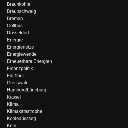
Braunkohle
Braunschweig
Bremen
Cottbus
Düsseldorf
Energie
Energienetze
Energiewende
Erneuerbare Energien
Finanzpolitik
Floßtour
Greifswald
Hamburg/Lüneburg
Kassel
Klima
Klimakatastrophe
Kohleausstieg
Köln