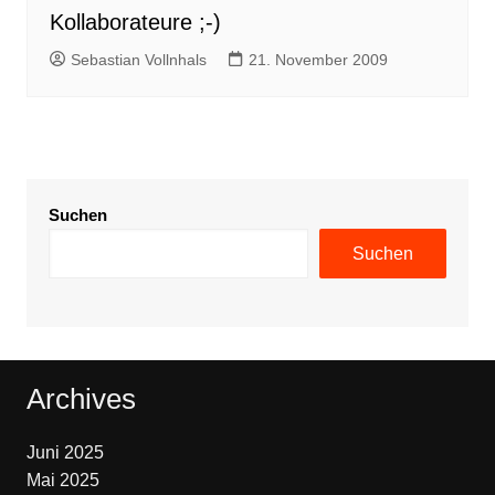
Kollaborateure ;-)
Sebastian Vollnhals
21. November 2009
Suchen
Suchen
Archives
Juni 2025
Mai 2025