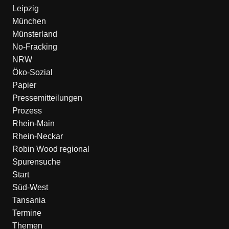
Leipzig
München
Münsterland
No-Fracking
NRW
Öko-Sozial
Papier
Pressemitteilungen
Prozess
Rhein-Main
Rhein-Neckar
Robin Wood regional
Spurensuche
Start
Süd-West
Tansania
Termine
Themen