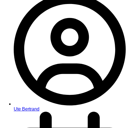
Ute Bertrand