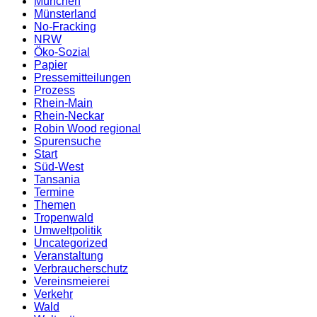
München
Münsterland
No-Fracking
NRW
Öko-Sozial
Papier
Pressemitteilungen
Prozess
Rhein-Main
Rhein-Neckar
Robin Wood regional
Spurensuche
Start
Süd-West
Tansania
Termine
Themen
Tropenwald
Umweltpolitik
Uncategorized
Veranstaltung
Verbraucherschutz
Vereinsmeierei
Verkehr
Wald