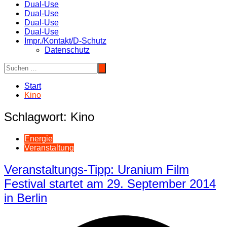
Dual-Use
Dual-Use
Dual-Use
Dual-Use
Impr./Kontakt/D-Schutz
Datenschutz
Start
Kino
Schlagwort:
Kino
Energie
Veranstaltung
Veranstaltungs-Tipp: Uranium Film
Festival startet am 29. September 2014
in Berlin