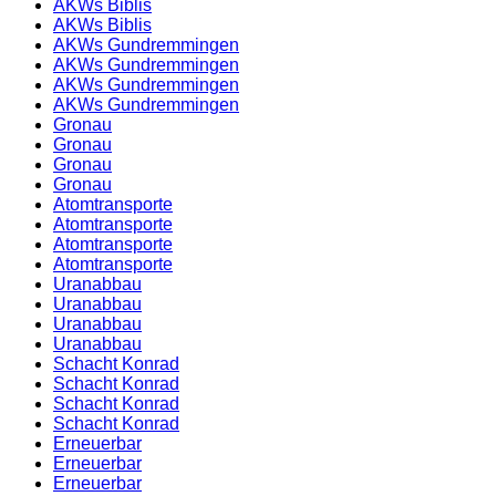
AKWs Biblis
AKWs Biblis
AKWs Gundremmingen
AKWs Gundremmingen
AKWs Gundremmingen
AKWs Gundremmingen
Gronau
Gronau
Gronau
Gronau
Atomtransporte
Atomtransporte
Atomtransporte
Atomtransporte
Uranabbau
Uranabbau
Uranabbau
Uranabbau
Schacht Konrad
Schacht Konrad
Schacht Konrad
Schacht Konrad
Erneuerbar
Erneuerbar
Erneuerbar