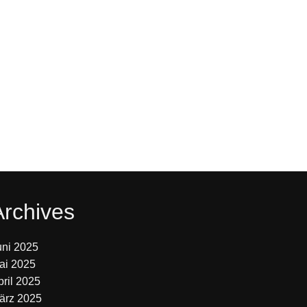
Archives
uni 2025
ai 2025
pril 2025
ärz 2025