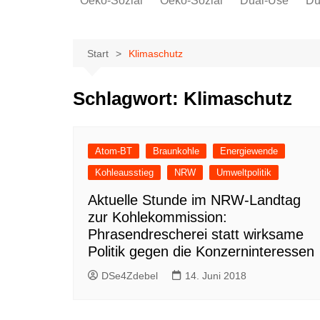
Oeko-Sozial
Oeko-Sozial
Dual-Use
Du
Rekommunalisierung
Rekommunalisierung
Arbeitsplätze
Arbeitsplätze
Start
Klimaschutz
Gewerkschaften + Energie
Gewerkschaften + Energie
Ver.di
Schlagwort:
Klimaschutz
IG Metall
Atom-BT
Braunkohle
Energiewende
Kohleausstieg
NRW
Umweltpolitik
Aktuelle Stunde im NRW-Landtag
zur Kohlekommission:
Phrasendrescherei statt wirksame
Politik gegen die Konzerninteressen
DSe4Zdebel
14. Juni 2018