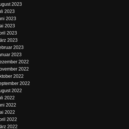
ugust 2023
uli 2023
uni 2023
ai 2023
pril 2023
ärz 2023
ebruar 2023
anuar 2023
ezember 2022
ovember 2022
ktober 2022
eptember 2022
ugust 2022
uli 2022
uni 2022
ai 2022
pril 2022
ärz 2022