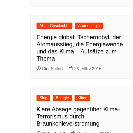
Atom-Geschichte
Atomenergie
Energie global: Tschernobyl, der
Atomausstieg, die Energiewende
und das Klima – Aufsätze zum
Thema
Dirk Seifert
23. März 2016
Blog
Energie
Klima
Klare Absage gegenüber Klima-
Terrorismus durch
Braunkohleverstromung