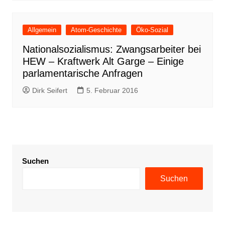
Allgemein
Atom-Geschichte
Öko-Sozial
Nationalsozialismus: Zwangsarbeiter bei
HEW – Kraftwerk Alt Garge – Einige
parlamentarische Anfragen
Dirk Seifert
5. Februar 2016
Suchen
Suchen