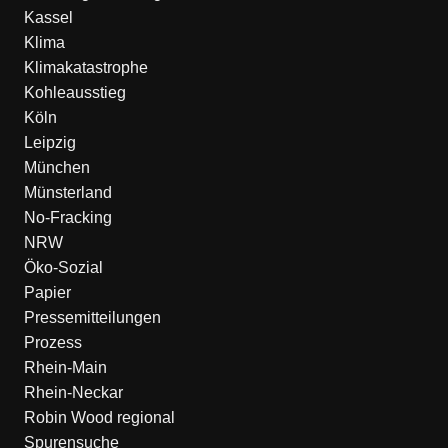
Kassel
Klima
Klimakatastrophe
Kohleausstieg
Köln
Leipzig
München
Münsterland
No-Fracking
NRW
Öko-Sozial
Papier
Pressemitteilungen
Prozess
Rhein-Main
Rhein-Neckar
Robin Wood regional
Spurensuche