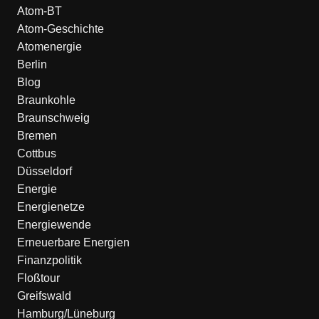
Atom-BT
Atom-Geschichte
Atomenergie
Berlin
Blog
Braunkohle
Braunschweig
Bremen
Cottbus
Düsseldorf
Energie
Energienetze
Energiewende
Erneuerbare Energien
Finanzpolitik
Floßtour
Greifswald
Hamburg/Lüneburg