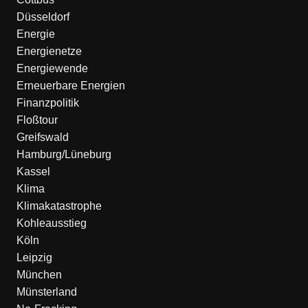
Düsseldorf
Energie
Energienetze
Energiewende
Erneuerbare Energien
Finanzpolitik
Floßtour
Greifswald
Hamburg/Lüneburg
Kassel
Klima
Klimakatastrophe
Kohleausstieg
Köln
Leipzig
München
Münsterland