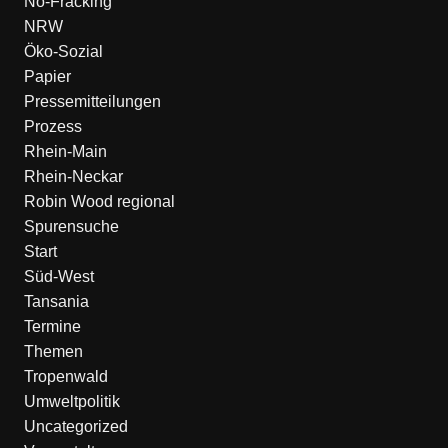
No-Fracking
NRW
Öko-Sozial
Papier
Pressemitteilungen
Prozess
Rhein-Main
Rhein-Neckar
Robin Wood regional
Spurensuche
Start
Süd-West
Tansania
Termine
Themen
Tropenwald
Umweltpolitik
Uncategorized