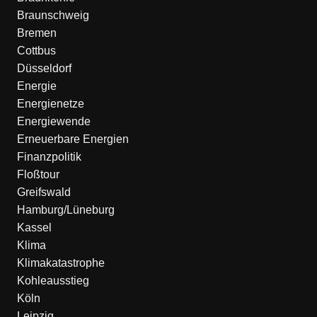
Braunschweig
Bremen
Cottbus
Düsseldorf
Energie
Energienetze
Energiewende
Erneuerbare Energien
Finanzpolitik
Floßtour
Greifswald
Hamburg/Lüneburg
Kassel
Klima
Klimakatastrophe
Kohleausstieg
Köln
Leipzig