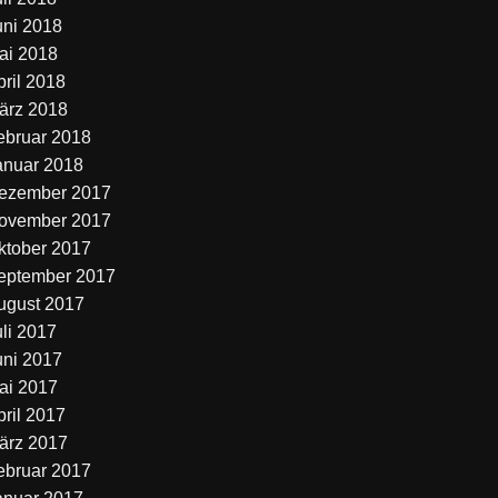
uni 2018
ai 2018
pril 2018
ärz 2018
ebruar 2018
anuar 2018
ezember 2017
ovember 2017
ktober 2017
eptember 2017
ugust 2017
uli 2017
uni 2017
ai 2017
pril 2017
ärz 2017
ebruar 2017