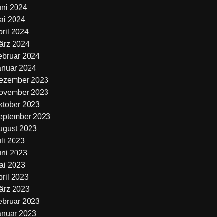
uni 2024
ai 2024
pril 2024
ärz 2024
ebruar 2024
anuar 2024
ezember 2023
ovember 2023
ktober 2023
eptember 2023
ugust 2023
uli 2023
uni 2023
ai 2023
pril 2023
ärz 2023
ebruar 2023
anuar 2023