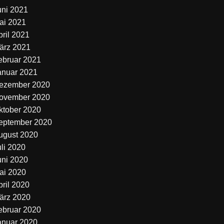
uni 2021
ai 2021
pril 2021
ärz 2021
ebruar 2021
anuar 2021
ezember 2020
ovember 2020
ktober 2020
eptember 2020
ugust 2020
uli 2020
uni 2020
ai 2020
pril 2020
ärz 2020
ebruar 2020
anuar 2020