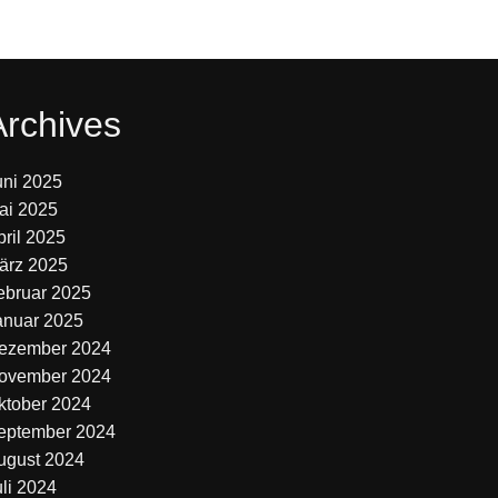
Archives
uni 2025
ai 2025
pril 2025
ärz 2025
ebruar 2025
anuar 2025
ezember 2024
ovember 2024
ktober 2024
eptember 2024
ugust 2024
uli 2024