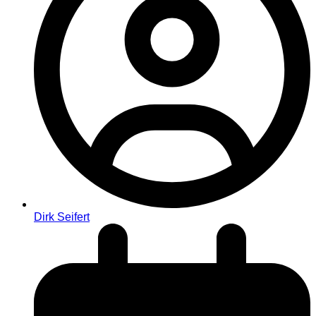
Dirk Seifert