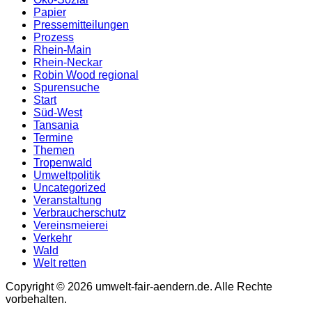
Papier
Pressemitteilungen
Prozess
Rhein-Main
Rhein-Neckar
Robin Wood regional
Spurensuche
Start
Süd-West
Tansania
Termine
Themen
Tropenwald
Umweltpolitik
Uncategorized
Veranstaltung
Verbraucherschutz
Vereinsmeierei
Verkehr
Wald
Welt retten
Copyright © 2026 umwelt-fair-aendern.de. Alle Rechte
vorbehalten.