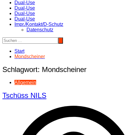
Dual-Use
Dual-Use
Dual-Use
Dual-Use
Impr./Kontakt/D-Schutz
Datenschutz
Start
Mondscheiner
Schlagwort:
Mondscheiner
Allgemein
Tschüss NILS