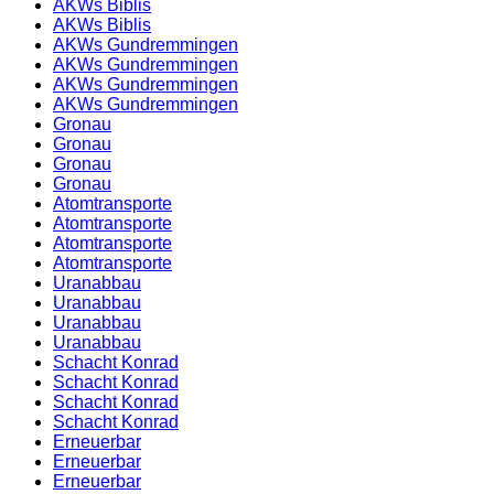
AKWs Biblis
AKWs Biblis
AKWs Gundremmingen
AKWs Gundremmingen
AKWs Gundremmingen
AKWs Gundremmingen
Gronau
Gronau
Gronau
Gronau
Atomtransporte
Atomtransporte
Atomtransporte
Atomtransporte
Uranabbau
Uranabbau
Uranabbau
Uranabbau
Schacht Konrad
Schacht Konrad
Schacht Konrad
Schacht Konrad
Erneuerbar
Erneuerbar
Erneuerbar