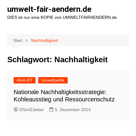
Zum
umwelt-fair-aendern.de
Inhalt
DIES ist nur eine KOPIE von UMWELTFAIRAENDERN.de
springen
Start
Nachhaltigkeit
Schlagwort:
Nachhaltigkeit
Atom-BT
Umweltpolitik
Nationale Nachhaltigkeitsstrategie:
Kohleausstieg und Ressourcenschutz
DSe4Zdebel
5. Dezember 2014