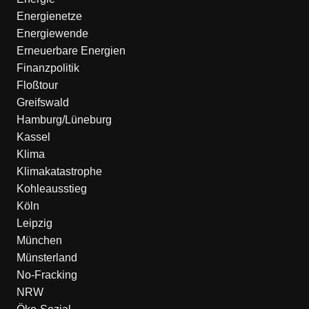
Energienetze
Energiewende
Erneuerbare Energien
Finanzpolitik
Floßtour
Greifswald
Hamburg/Lüneburg
Kassel
Klima
Klimakatastrophe
Kohleausstieg
Köln
Leipzig
München
Münsterland
No-Fracking
NRW