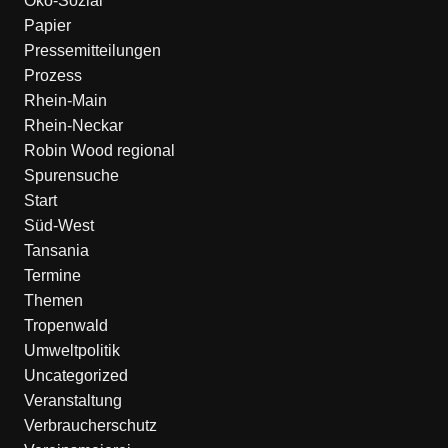
Öko-Sozial
Papier
Pressemitteilungen
Prozess
Rhein-Main
Rhein-Neckar
Robin Wood regional
Spurensuche
Start
Süd-West
Tansania
Termine
Themen
Tropenwald
Umweltpolitik
Uncategorized
Veranstaltung
Verbraucherschutz