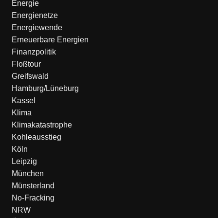
Energie
Energienetze
Energiewende
Erneuerbare Energien
Finanzpolitik
Floßtour
Greifswald
Hamburg/Lüneburg
Kassel
Klima
Klimakatastrophe
Kohleausstieg
Köln
Leipzig
München
Münsterland
No-Fracking
NRW