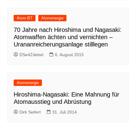
Atom-BT
Atomenergie
70 Jahre nach Hiroshima und Nagasaki:
Atomwaffen ächten und vernichten –
Urananreicherungsanlage stilllegen
DSe4Zdebel
6. August 2015
Atomenergie
Hiroshima-Nagasaki: Eine Mahnung für
Atomausstieg und Abrüstung
Dirk Seifert
31. Juli 2014