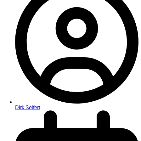
Dirk Seifert