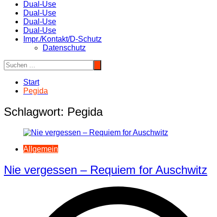
Dual-Use
Dual-Use
Dual-Use
Dual-Use
Impr./Kontakt/D-Schutz
Datenschutz
Start
Pegida
Schlagwort:
Pegida
Allgemein
Nie vergessen – Requiem for Auschwitz