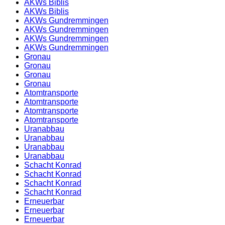
AKWs Biblis
AKWs Biblis
AKWs Gundremmingen
AKWs Gundremmingen
AKWs Gundremmingen
AKWs Gundremmingen
Gronau
Gronau
Gronau
Gronau
Atomtransporte
Atomtransporte
Atomtransporte
Atomtransporte
Uranabbau
Uranabbau
Uranabbau
Uranabbau
Schacht Konrad
Schacht Konrad
Schacht Konrad
Schacht Konrad
Erneuerbar
Erneuerbar
Erneuerbar