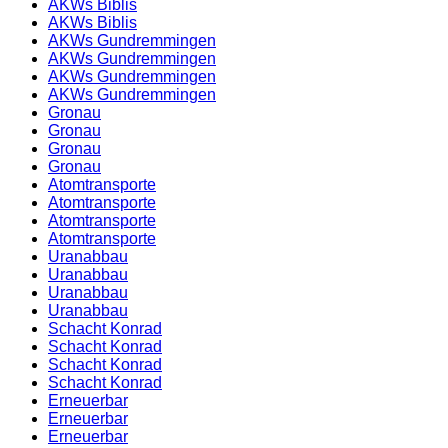
AKWs Biblis
AKWs Biblis
AKWs Gundremmingen
AKWs Gundremmingen
AKWs Gundremmingen
AKWs Gundremmingen
Gronau
Gronau
Gronau
Gronau
Atomtransporte
Atomtransporte
Atomtransporte
Atomtransporte
Uranabbau
Uranabbau
Uranabbau
Uranabbau
Schacht Konrad
Schacht Konrad
Schacht Konrad
Schacht Konrad
Erneuerbar
Erneuerbar
Erneuerbar