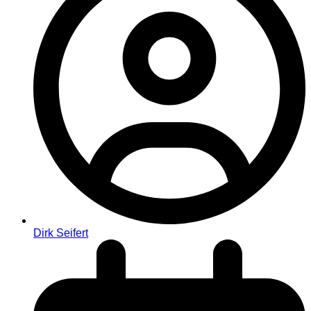
Dirk Seifert