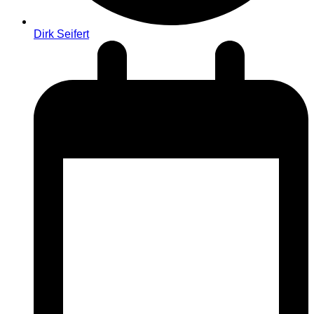
Dirk Seifert