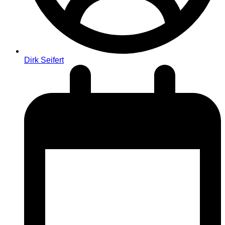
Dirk Seifert