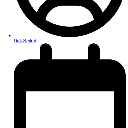
Dirk Seifert