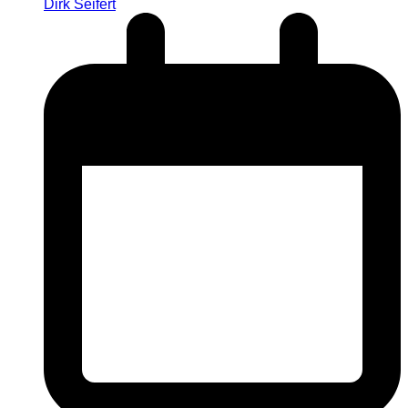
Dirk Seifert