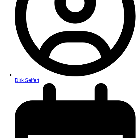
Dirk Seifert