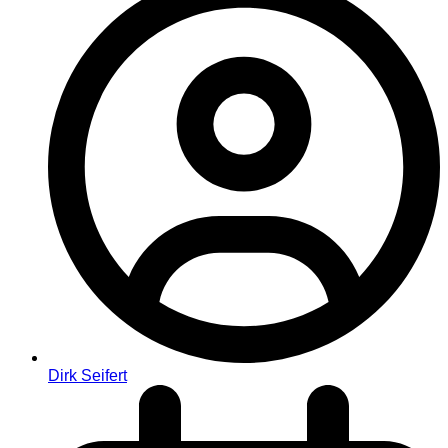
Dirk Seifert