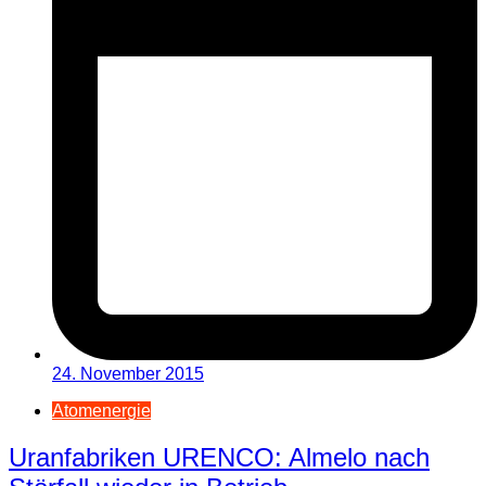
24. November 2015
Atomenergie
Uranfabriken URENCO: Almelo nach