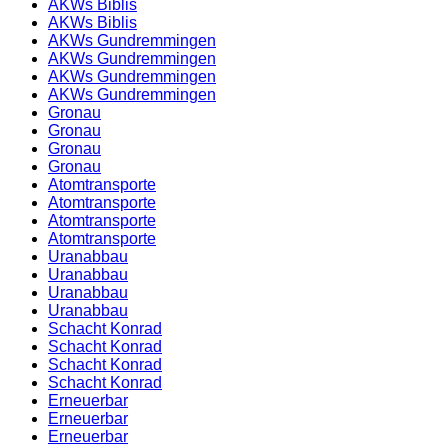
AKWs Biblis
AKWs Biblis
AKWs Gundremmingen
AKWs Gundremmingen
AKWs Gundremmingen
AKWs Gundremmingen
Gronau
Gronau
Gronau
Gronau
Atomtransporte
Atomtransporte
Atomtransporte
Atomtransporte
Uranabbau
Uranabbau
Uranabbau
Uranabbau
Schacht Konrad
Schacht Konrad
Schacht Konrad
Schacht Konrad
Erneuerbar
Erneuerbar
Erneuerbar