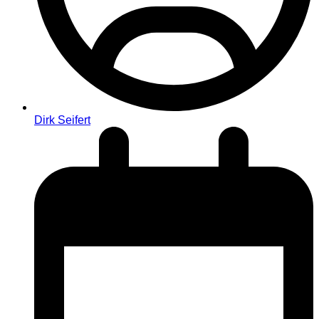
Dirk Seifert