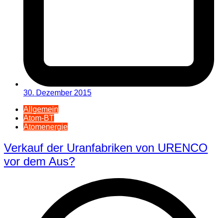
30. Dezember 2015
Allgemein
Atom-BT
Atomenergie
Verkauf der Uranfabriken von URENCO
vor dem Aus?