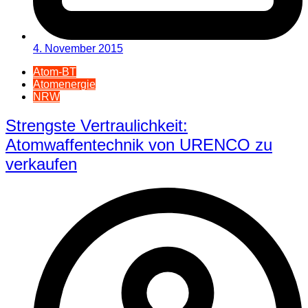
4. November 2015
Atom-BT
Atomenergie
NRW
Strengste Vertraulichkeit:
Atomwaffentechnik von URENCO zu
verkaufen