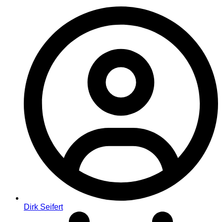
Dirk Seifert