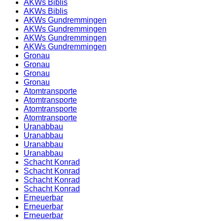
AKWs Biblis
AKWs Biblis
AKWs Gundremmingen
AKWs Gundremmingen
AKWs Gundremmingen
AKWs Gundremmingen
Gronau
Gronau
Gronau
Gronau
Atomtransporte
Atomtransporte
Atomtransporte
Atomtransporte
Uranabbau
Uranabbau
Uranabbau
Uranabbau
Schacht Konrad
Schacht Konrad
Schacht Konrad
Schacht Konrad
Erneuerbar
Erneuerbar
Erneuerbar