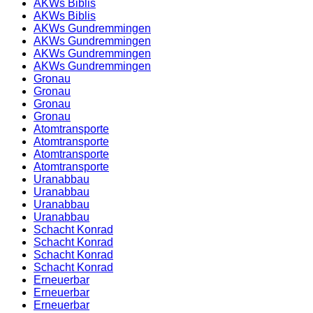
AKWs Biblis
AKWs Biblis
AKWs Gundremmingen
AKWs Gundremmingen
AKWs Gundremmingen
AKWs Gundremmingen
Gronau
Gronau
Gronau
Gronau
Atomtransporte
Atomtransporte
Atomtransporte
Atomtransporte
Uranabbau
Uranabbau
Uranabbau
Uranabbau
Schacht Konrad
Schacht Konrad
Schacht Konrad
Schacht Konrad
Erneuerbar
Erneuerbar
Erneuerbar