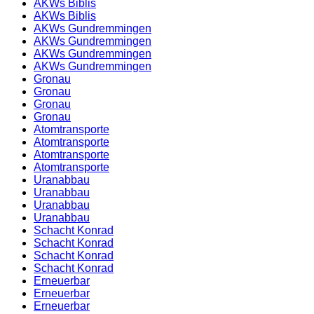
AKWs Biblis
AKWs Biblis
AKWs Gundremmingen
AKWs Gundremmingen
AKWs Gundremmingen
AKWs Gundremmingen
Gronau
Gronau
Gronau
Gronau
Atomtransporte
Atomtransporte
Atomtransporte
Atomtransporte
Uranabbau
Uranabbau
Uranabbau
Uranabbau
Schacht Konrad
Schacht Konrad
Schacht Konrad
Schacht Konrad
Erneuerbar
Erneuerbar
Erneuerbar