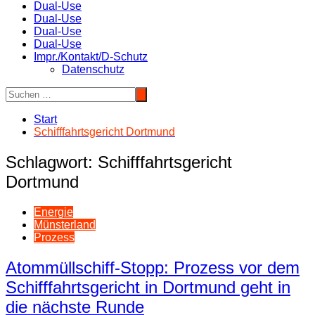
Dual-Use
Dual-Use
Dual-Use
Dual-Use
Impr./Kontakt/D-Schutz
Datenschutz
Start
Schifffahrtsgericht Dortmund
Schlagwort:
Schifffahrtsgericht
Dortmund
Energie
Münsterland
Prozess
Atommüllschiff-Stopp: Prozess vor dem
Schifffahrtsgericht in Dortmund geht in
die nächste Runde